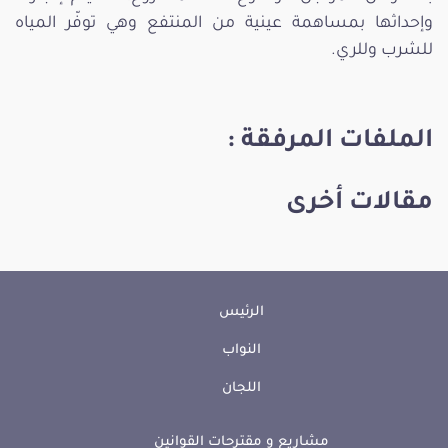
وإحداثها بمساهمة عينية من المنتفع وهي توفّر المياه
للشرب وللري.
الملفات المرفقة :
مقالات أخرى
الرئيس
النواب
اللجان
مشاريع و مقترحات القوانين