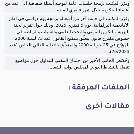
وقرٌر المكتب برمجة جلسات عامة لتوجيه أسئلة شفاهية الى عدد من
أعضاء الحكومة خلال شهر فيفري القادم.
وقرّر المكتب في جانب آخر من أشغاله برمجة يوم دراسي في إطار
الأكاديمية البرلمانية، يوم 5 فيفري 2025، وذلك حول تقرير لجنة
التربية والتكوين المهني والبحث العلمي والشباب والرياضة في
خصوص مقترح قانون يتعلّق بتنقيح القانون عدد 73 لسنة 2000
المؤرّخ في 25 جويلية 2000 والمتعلّق بالتعليم العالي الخاص (عدد
26/2023)،
وخُصّص الجانب الأخير من اجتماع المكتب للتداول حول مواضيع
تتصل بالنشاط الدولي لمجلس نواب الشعب.
الملفات المرفقة :
مقالات أخرى