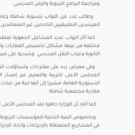
ومراجعة البرامج التربوية والزمن المدرسي .
وطالب عدد من النواب بتسوية شاملة وعاد
المرشدين التطبيقيين الناجحين غير المتعاقدين
كما أثار النواب عديد المشاغل الجهوية تع
مختلفة من بينها مشاكل تخصيص العقارات وتدهور
الثانوية وغياب النقل المدرسي. وشددوا على ضر
وفي معرض رده على مقترحات وتساؤلات النواب
المجلس الأعلى للتربية والتعليم عبر إصدار ا
الدستورية الهامة، مشيرا إلى أنها لبنة من لبنا
مقاربة مجتمعية شاملة .
كما أفاد أن الوزارة جاهزة لمد المجلس الأعلى 
وبخصوص البنية التحتية للمؤسسات التربوية أ
في المشاريع المتعطلة بالإجراءات واتخاذ الإجراء