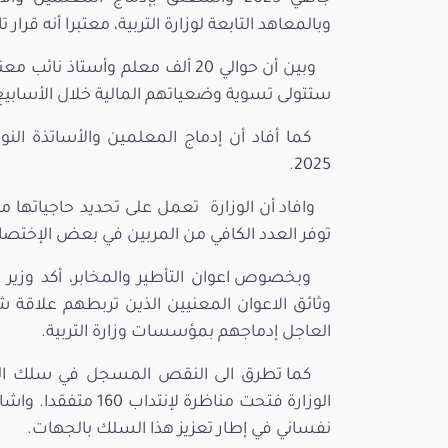
وبالمعاهد التابعة لوزارة التربية، معتبرا أنه قرا
وبين أن حوالي 20 ألف معلم وأستاذ
ستتولى تسوية وضعياتهم المالية خلال الأسابيع 
2025.
وافاد أن الوزارة تعمل على تحديد حاجياتها 
توفر العدد الكافي من المربين في بعض الإختصاص
وبخصوص اعوان التأطير والمخابر، أكد وزير ا
وثائق الاعوان المعنيين الذين تربطهم علاقة ش
العاجل إدماجهم بمؤسسات وزارة التربية.
كما تطرق الى النقص المسجل في سلك التفقد ف
نفساني في إطار تعزيز هذا السلك بالجهات.