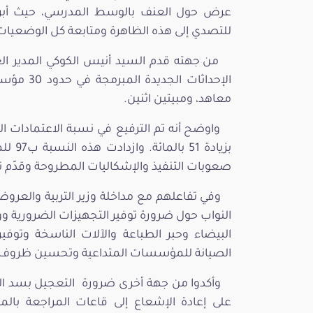
عرض حول العنف بالوسط المدرسي، حيث أبرز
للتصدي إلى هذه الظاهرة ومتابعة كل الوضعيات
من جهته قدم السيد أنيس الكوكي المدير العا
معاهد، ومبيتين اثنين.
واوضح أنه تم الترفيع في نسبة الاعتمادات ال
بزيادة
صعوبات التنفيذ والإشكاليات المطروحة وقدّم تب
وفي تفاعلهم مع مداخلة وزير التربية والعر
النواب حول ضرورة توفير التجهيزات الضرورية وو
البيضاء وحبر الطباعة والآلات الناسخة وتوفي
الصيانة للمؤسسات المتداعية وتحسين ظروف ا
وأكدوا من جهة أخرى ضرورة التعجيل بسد ا
على إعادة الإشعاع إلى قاعات المراجعة بالمؤ