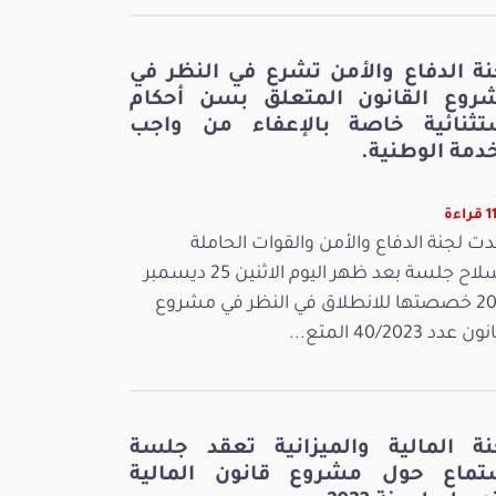
نة الدفاع والأمن تشرع في النظر في
روع القانون المتعلق بسن أحكام
تثنائية خاصة بالإعفاء من واجب
دمة الوطنية.
اءة
ت لجنة الدفاع والأمن والقوات الحاملة
للسلاح جلسة بعد ظهر اليوم الاثنين 25 ديسمبر
2023 خصصتها للانطلاق في النظر في مشروع
 عدد 40/2023 المتع...
نة المالية والميزانية تعقد جلسة
تماع حول مشروع قانون المالية