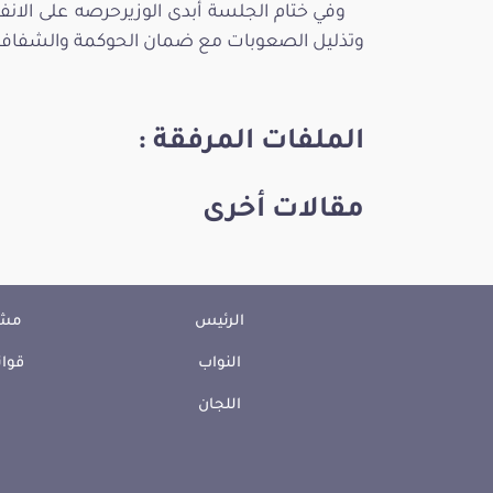
وفي ختام الجلسة أبدى الوزيرحرصه على الان
وتذليل الصعوبات مع ضمان الحوكمة والشفافي
الملفات المرفقة :
مقالات أخرى
الرئيس
مشا
النواب
قوان
اللجان