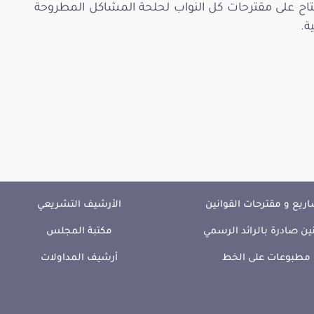
فتاح على مقترحات كل النواب لحلحة المشاكل المطروحة
ة.
ريع و مقترحات القوانين
الأرشيف التشريعي
ين صادرة بالرائد الرسمي
مكتبة المجلس
مطبوعات على الخط
أرشيف المداولات