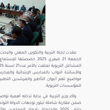
عقدت لجنة التربية والتكوين المهني والبحث
الجمعة 21 فيفري 2025 خصص
والأساتذة النواب بالمدارس الإبتدائية والمدارس
مواضيع تهم أعوان التأطير والمرشدين التطبيقي
للمؤسسات التربوية.
وأكد وزير التربية في بداية تدخله أهمية تواص
جانفي 2025 والمتعلق بإدماج المعلمين