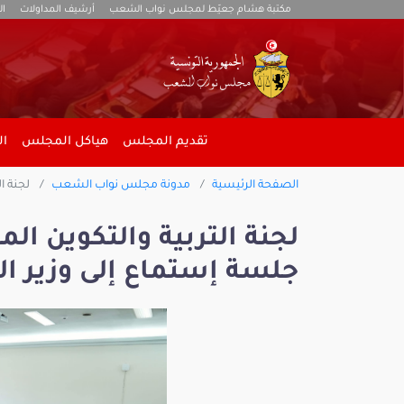
مكتبة هشام جعيّط لمجلس نواب الشعب
أرشيف المداولات
ال
تقديم المجلس
هياكل المجلس
ال
الصفحة الرئيسية
مدونة مجلس نواب الشعب
لجنة ال
لجنة التربية والتكوين ال
جلسة إستماع إلى وزير الت