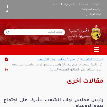
مكتبة هشام جعيّط لمجلس نواب الشعب
أرشيف المداولات
البث المباشر
الصفحة الرئيسية
مدونة مجلس نواب الشعب
كلمة السيد ابراهيم بودربالة رئيس مجلس نواب الشعب بمناسبة
مرور سنتين على انطلاق العهدة النيابية
مقالات أخرى
رئيس مجلس نواب الشعب يشرف على اجتماع
ندوة الرؤساء