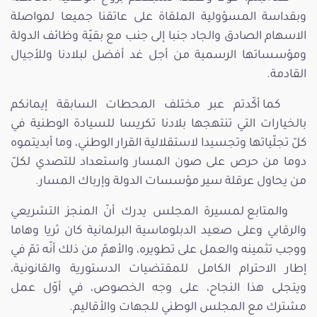
وبقداسة المسؤولية الملقاة على عاتقنا جميعا لمواصلة
الاسهام الصادق والجاد جنبا إلى جنب مع بقيّة وظائف الدولة
ومؤسساتها الرسمية من أجل غد أفضل لبلادنا وللأجيال
القادمة.
كما أكّدتم عبر مختلف المحطات السابقة إيمانكم
بالخيارات التي تنتهجها بلادنا تكريسا للسيادة الوطنية في
كلّ تجلّياتها وتجسيدا لاستقلالية القرار الوطني، وما أبديتموه
دوما من حرص على صون المسار واستعداد للتصدي لكلّ
من يحاول عرقلة سير مؤسسات الدولة وإرباك المسار.
والمتابع لمسيرة المجلس يدرك أنّ المنجز التشريعي
والرقابي وعلى صعيد الدبلوماسية البرلمانية كان ثريا وهاما
ووجب تثمينه والعمل على تطويره، والأهمّ من ذلك أنّه تمّ في
إطار الاحترام الكامل للمقتضيات الدستورية والقانونية،
ويتجلى هذا النجاح، على وجه الخصوص، في أوّل عمل
مشترك مع المجلس الوطني للجهات والأقاليم.