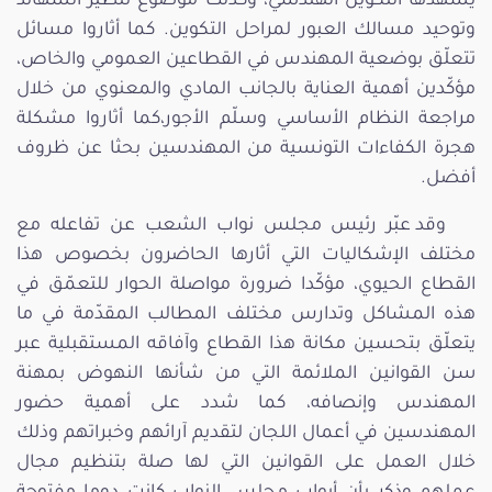
يشهدها التكوين الهندسي، وكذلك موضوع تنظير الشهائد
وتوحيد مسالك العبور لمراحل التكوين. كما أثاروا مسائل
تتعلّق بوضعية المهندس في القطاعين العمومي والخاص،
مؤكّدين أهمية العناية بالجانب المادي والمعنوي من خلال
مراجعة النظام الأساسي وسلّم الأجور،كما أثاروا مشكلة
هجرة الكفاءات التونسية من المهندسين بحثا عن ظروف
أفضل.
وقد عبّر رئيس مجلس نواب الشعب عن تفاعله مع
مختلف الإشكاليات التي أثارها الحاضرون بخصوص هذا
القطاع الحيوي، مؤكّدا ضرورة مواصلة الحوار للتعمّق في
هذه المشاكل وتدارس مختلف المطالب المقدّمة في ما
يتعلّق بتحسين مكانة هذا القطاع وآفاقه المستقبلية عبر
سن القوانين الملائمة التي من شأنها النهوض بمهنة
المهندس وإنصافه، كما شدد على أهمية حضور
المهندسين في أعمال اللجان لتقديم آرائهم وخبراتهم وذلك
خلال العمل على القوانين التي لها صلة بتنظيم مجال