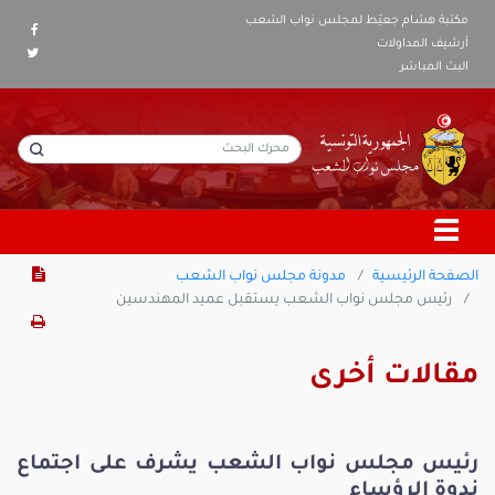
مكتبة هشام جعيّط لمجلس نواب الشعب
أرشيف المداولات
البث المباشر
الصفحة الرئيسية
مدونة مجلس نواب الشعب
رئيس مجلس نواب الشعب يستقبل عميد المهندسين
مقالات أخرى
رئيس مجلس نواب الشعب يشرف على اجتماع
ندوة الرؤساء