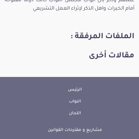
عملهم وذكر بأن أبواب مجلس النواب كانت دوما مفتوحة
أمام الخبرات واهل الذكر لإثراء العمل التشريعي
الملفات المرفقة :
مقالات أخرى
الرئيس
النواب
اللجان
مشاريع و مقترحات القوانين