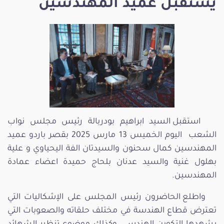
يستقبل عميد المهندسين
استقبل السيد ابراهيم بودربالة رئيس مجلس نواب
الشعب اليوم الخميس 13 مارس 2025 بقصر باردو عميد
المهندسين كمال سحنون والسيدتان الفة اليحياوي و علية
بهلول غنية والسيد عدنان بلحاج حميدة اعضاء عمادة
المهندسين.
واطلع الحاضرون رئيس المجلس على الإشكاليات التي
تعترض قطاع الهندسة في مختلف حلقاته والصعوبات التي