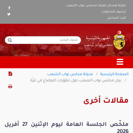
مكتبة هشام جعيّط لمجلس نواب الشعب
أرشيف المداولات
البث المباشر
الصفحة الرئيسية
مدونة مجلس نواب الشعب
بيان مجلس نواب الشعب حول تطوّرات الاوضاع في غزّة
مقالات أخرى
ملخّص الجلسة العامة ليوم الإثنين 27 أفريل
2026