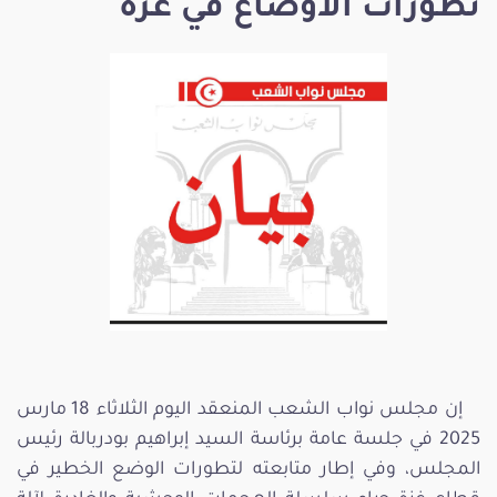
تطوّرات الاوضاع في غزّة
إن مجلس نواب الشعب المنعقد اليوم الثلاثاء 18 مارس
2025 في جلسة عامة برئاسة السيد إبراهيم بودربالة رئيس
المجلس، وفي إطار متابعته لتطورات الوضع الخطير في