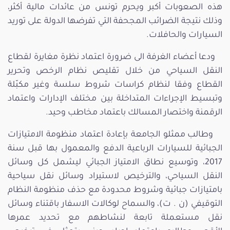
هذه الصعوبات أكبر ويحرم تونس من عائدات مالية أكثر،
وذلك نتيجة الضرائب المجحفة التي تفرضها الدولة على توريد
السيارات والحافلات.
ودعا أعضاء الغرفة الى ضرورة اعتماد نظرة مغايرة لقطاع
النقل السياحي من خلال تقليص نظام الرخص وتحرير
القطاع وفقا لنظام كراسات شروط سلسة وغير مكبّلة
وتبسيط الإجراءات المتداخلة بين مختلف الإدارات واعتماد
الرقمنة واختصار المسالك باعتماد مخاطب وحيد.
وطالب ممثلو الجامعة بإعادة اعتماد منظومة الامتيازات
الجبائية للسيارات الرباعية الدفع والمعمول بها قبل سنة
2017، وتوسيع نطاق الامتياز الجبائي ليشمل كل وسائل
النقل السياحي، والترخيص لاستيراد وسائل نقل سياحية
بامتيازات جبائية وشروط محدودة مع حذف منظومة النظام
التوقيفي (ن . ت)، والسماح لوكالات الاسفار باقتناء وسائل
نقل مستعملة تابعة لنشاطهم مع تحديد عمرها