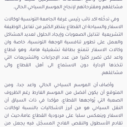
مشاغلهم ومقترحاتهم لإنجاح الموسم السياحي الحالي.
وفي تدخّله اكد نائب رئيس غرفة الجامعة التونسية لوكالات
الاسفار والسياحة ان القطاع ينتظر الكثير من تفاعل الوظيفة
التشريعية لتذليل الصعوبات وإيجاد الحلول لعديد المشاكل
والعمل على تطوير تنافسية الوجهة التونسية، خاصة وان
وكالات الاسفار تتمتع بطاقة تشغيلية هامة، وهو قطاع
واعد لكن تضرر كثيرا من عدد الإجراءات والتشريعات التي
تتخذها الإدارة دون الاستماع الى أهل القطاع والى
مشاغلهم.
وأضاف أن الموسم السياحي الحالي واعد جدا، ومن
المتوقع أن يكون أفضل من الموسم الفارط رغم الظروف
الصعبة التي يُواجهها القطاع، مؤكدا في ذات السياق أن
النقل السياحي هو من أبرز الاشكاليات بالنسبة لوكالات
الاسفار وينعكس سلبا على مردودية القطاع عامة،حيث ان
تقادم الأسطول والنقص الفادح المسجّل فيه يجعل من