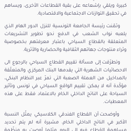
كبيرة ويلقي بإشعاعه على بقية القطاعات الأخرى، ويساهم
في تحقيق التوازنات الاجتماعية والاقتصادية.
وثمّنت رئيسة الجامعة التونسية للنزل الدور الهام الذي
يلعبه نواب الشعب في الدفع نحو تطوير التشريعات
المتعلقة بالقطاع السياحي باعتبار معرفتهم بخصوصية
وثراء منتوجات جهاتهم الثقافية والحضارية والأثرية.
وتطرّقت إلى مسألة تقييم القطاع السياحي بالرجوع الى
الاحصائيات الشهرية التي يقدمها البنك المركزي والمتعلّقة
بالمداخيل من العملة الصعبة التي تمرّ عبر النظام البنكي،
مؤكّدة أنه لا يمكن تقييم الواقع السياحي في تونس وتأثير
السياحة على الناتج الداخلي الخام بالاعتماد فقط على هذه
المعطيات.
وأوضحت أن القطاع الفندقي الكلاسيكي يمثّل النسبة
الأكبر في الناتج الداخلي الخام، مشيرة أنه لم يتم تحديد
مساهمة القطاع فيه إلى اليوم مثلما أوصت به منظّمة