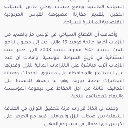
السياحة العالمية بوضع حساب وطني خاص بالسياحة
الكفيل بتقديم مقاربة مضبوطة لقياس المردودية
الاقتصادية المباشرة للسياحة.
وأضافت أن القطاع السياحي في تونس مرّ بالعديد من
الأزمات آخرها جائحة كوفيد 19 والتي أدّت إلى حصول تراجع
بلغت نسبته 42% مقارنة بسنة 2008 التي تعتبر سنة
استثنائية في تاريخ السياحة التونسية. وأفادت أن هذه
الأزمات أثّرت مباشرة على الالتزامات المالية للنزل وقدرتها
على الاستثمار والمحافظة على مستوى الخدمات وصيانة
التجهيزات بصفة دورية. وهو ما دفعها للضغط على
التكاليف الثابتة من أجل الحفاظ على ديمومة المؤسسة
والايفاء بتعهداتهم البنكية.
ودعت إلى اتخاذ قرارات مرنة لتحقيق التوازن في العلاقة
الشغليّة بين أصحاب النزل والعاملين فيها مع الحرص على
تكريس حق العمال في مسارهم المهني.