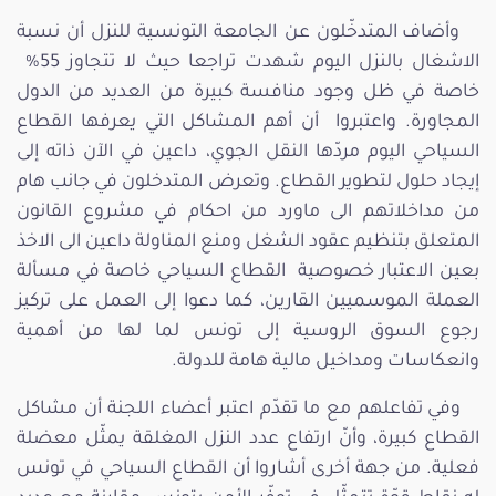
وأضاف المتدخّلون عن الجامعة التونسية للنزل أن نسبة
الاشغال بالنزل اليوم شهدت تراجعا حيث لا تتجاوز 55%
خاصة في ظل وجود منافسة كبيرة من العديد من الدول
المجاورة. واعتبروا أن أهم المشاكل التي يعرفها القطاع
السياحي اليوم مردّها النقل الجوي، داعين في الآن ذاته إلى
إيجاد حلول لتطوير القطاع. وتعرض المتدخلون في جانب هام
من مداخلاتهم الى ماورد من احكام في مشروع القانون
المتعلق بتنظيم عقود الشغل ومنع المناولة داعين الى الاخذ
بعين الاعتبار خصوصية القطاع السياحي خاصة في مسألة
العملة الموسميين القارين، كما دعوا إلى العمل على تركيز
رجوع السوق الروسية إلى تونس لما لها من أهمية
وانعكاسات ومداخيل مالية هامة للدولة.
وفي تفاعلهم مع ما تقدّم اعتبر أعضاء اللجنة أن مشاكل
القطاع كبيرة، وأنّ ارتفاع عدد النزل المغلقة يمثّل معضلة
فعلية. من جهة أخرى أشاروا أن القطاع السياحي في تونس