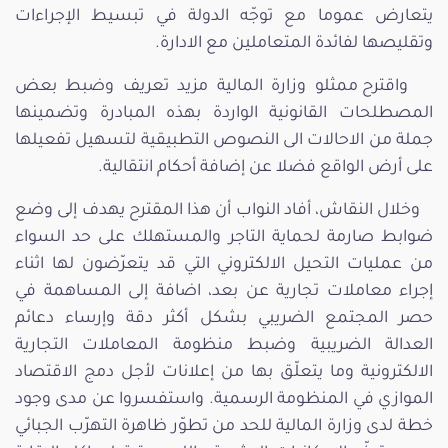
يتعارض عموما مع توجّه الدولة في تبسيط الإجراءات
وتقليصها لفائدة المتعاملين مع الادارة.
واقترح ممثلو وزارة المالية مزيد تعريف وضبط بعض
المصطلحات القانونية الواردة بهذه المبادرة وتضمينها
جملة من الاحالات الى النصوص التطبيقية لتسهيل تفعيلها
على أرض الواقع فضلا عن إضافة أحكام انتقالية.
وخلال النقاش، أفاد النواب أن هذا المقترح يهدف إلى وضع
ضوابط صارمة لحماية التاجر والمستهلك على حد السواء
من عمليات التحيل الالكتروني التي قد يتعرّضون لها اثناء
إجراء معاملات تجارية عن بعد، اضافة إلى المساهمة في
حصر المجتمع الضريبي بشكل أكثر دقة وإرساء دعائم
العدالة الضريبية وضبط منظومة المعاملات التجارية
الالكترونية وما يتعلّق بها من إعلانات لأجل دمج الاقتصاد
الموازي في المنظومة الرسمية. واستفسروا عن مدى وجود
خطة لدى وزارة المالية للحد من تطوّر ظاهرة التهرّب الجبائي