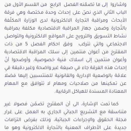
واشاروا إلى ما تضمّنه الفصل الرابع من القسم الأول من
الباب الثاني الذي نصّ على إحداث وحدة مختصة وهي فرقة
الأبحاث ومراقبة التجارة الالكترونية لدى الوزارة المكلّفة
بالتّجارة وضمن جهاز المراقبة الاقتصادية مكلفة بمراقبة
نشاط التسويق والترويج على المواقع الالكترونية والتواصل
الاجتماعي والتي تتركب وفق احكام الفصل 5 من ذات
المقترح من أعوان منتمين إلى سلك المراقبة الاقتصادية
وأعوان منتمين إلى اسلاك فنية خصوصية. وأوضحوا أنّ
إحداث هذه الفرقة جاء في صيغة غير واضحة وغير دقيقة في
علاقة بالوضعية الإدارية والقانونية للمنتسبين إليها فضلا
عن تمكينها من صلاحيات ومهام لا تتوافق مع المهام
المعتادة المسندة للهياكل الرقابية.
كما تمت الإشارة، الى أن المقترح تضمّن فصولا غير
متناسقة مع التشريع الجبائي الجاري به العمل على غرار
مجلة الحقوق والإجراءات الجبائية، وذلك بفرض التزامات
جديدة على الأطراف المعنية بالتجارة الالكترونية وهو ما