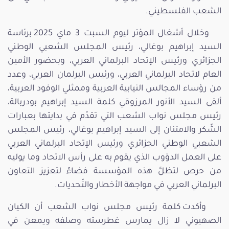
الشعب الفلسطيني.
وخلال أشغال المؤتر ليوم السبت 3 ماي 2025 برئاسة
السيد إبراهيم بوغالي، رئيس المجلس الشعبي الوطني
الجزائري ورئيس الإتحاد البرلماني العربي، وبحضور الأمين
العام لاتحاد البرلماني العربي، ورئيس البرلمان العربي، وعدد
من رؤساء المجالس النيابية العربية وممثلي الوفود العربية،
ألقى السيد الأنور المرزوقي كلمة السيد إبراهيم بودربالة،
رئيس مجلس نواب الشعب التي تقدّم في بدايتها بعبارات
الشّكر والامتنان إلى السيد إبراهيم بوغالي، رئيس المجلس
الشعبي الوطني الجزائري ورئيس الإتحاد البرلماني العربي
على العمل الدؤوب الذي يقوم به على رأس الاتحاد وما يوليه
من حرص لتظلَّ هذه المؤسسة فضاءً لتعزيز التعاون
البرلماني العربي في مواجهة الأخطار والتّحديات.
وأكدت كلمة رئيس مجلس نواب الشعب أن الكيان
الصهيوني لا زال يمارس غطرسته وصلفه ويمعن في