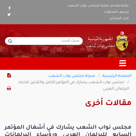
مكتبة هشام جعيّط لمجلس نواب الشعب
أرشيف المداولات
البث المباشر
الصفحة الرئيسية
مدونة مجلس نواب الشعب
مجلس نواب الشعب يشارك في المؤتمر الثامن والثلاثين للاتحاد
البرلماني العربي
مقالات أخرى
مجلس نواب الشعب يشارك في أشغال المؤتمر
السابع للبرلمان العربي ورؤساء البرلمانات