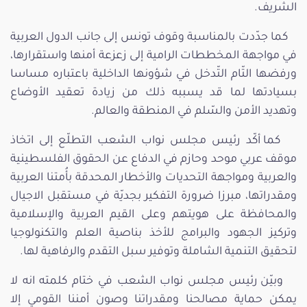
الشريف.
كما جدّدت بالمناسبة وقوف تونس إلى جانب الدول العربية
في مواجهة المخططات الرامية إلى زعزعة أمنها واستقرارها،
ورفضها التّام التّدخل في شؤونها الداخلية باعتباره مساسا
بسيادتها لما قد يسببه ذلك من زيادة تعقيد الأوضاع
وتهديد الأمن والسّلم في المنطقة والعالم.
كما أكّد رئيس مجلس نواب الشعب التطلّع إلى اتخاذ
موقف عربي موحد وحازم في الدفاع عن الحقوق الفلسطينية
والعربية ومواجهة التحديات والأخطار المحدقة بأُمتنا العربية
ومقدراتها، مبرزا ضرورة التفكير بجديّة في مستقبل الاجيال
والمحافظة على هويتهم وعلى القيم العربية والإسلامية
وتركيز الجهود والبرامج للأخذ بناصية العلم والتكنولوجيا
لتحقيق التنمية الشاملة وتوفير سبل التقدم والرفاهية لها.
وبيّن رئيس مجلس نواب الشعب في ختام كلمته انه لا
يمكن حماية مصالحنا ومقدراتنا وصون أمننا القومي إلا