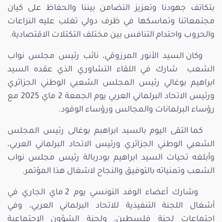
بتكاتف جهودنا وتعزيز التضامن بيننا والحفاظ على كيان
مجتمعاتنا وتماسكها في ظرف دولي تغلب عليه النزاعات
والحروب واحتدام التنافس بين مختلف التكتلات الاقتصادية.
وكان السيد الأنور المرزوقي، نائب رئيس مجلس نواب
الشعب شارك في اللقاء التشاوري الذي عقده السيد
ابراهيم بوغالي رئيس المجلس الشعبي الوطني الجزائري
ورئيس الاتحاد البرلماني العربي يوم الجمعة 2 ماي 2025 مع
رؤساء البرلمانات والمجالس ورؤساء الوفود.
كما التقى اليوم بالسيد ابراهبم بوغالى رئيس المجلس
الشعبي الوطني الجزائري ورئيس الاتحاد البرلماني العربي،
وأبلغه تحيات السيد ابراهيم بودربالة رئيس مجلس نواب
الشعب وتمنياته بالتوفيق والنجاح لاشغال هذا المؤتمر.
وشارك أعضاء الوفد التونسي يوم 2 ماي الجاري في
أشغال اللجنة التنفيذية للاتحاد البرلماني العربي، وفي
اجتماعات لجنة فلسطين، ولجنة الشؤون الإجتماعية