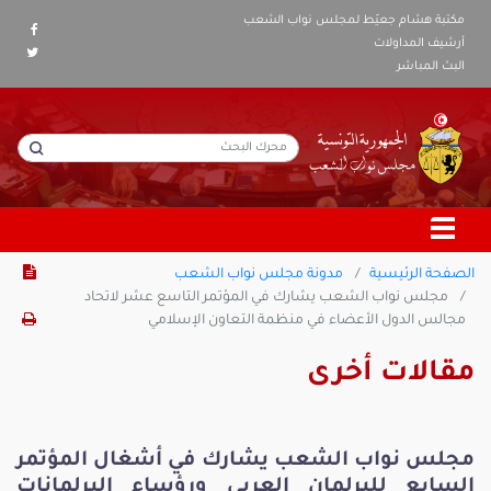
مكتبة هشام جعيّط لمجلس نواب الشعب
أرشيف المداولات
البث المباشر
الصفحة الرئيسية
مدونة مجلس نواب الشعب
مجلس نواب الشعب يشارك في المؤتمر التاسع عشر لاتحاد
مجالس الدول الأعضاء في منظمة التعاون الإسلامي
مقالات أخرى
مجلس نواب الشعب يشارك في أشغال المؤتمر
السابع للبرلمان العربي ورؤساء البرلمانات