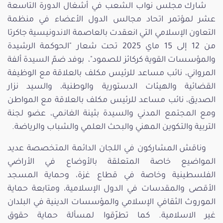
شارك مجلس نواب الشعب في أشغال الدورة التاسعة
عشر لمؤتمر اتحاد مجالس الدول الأعضاء في منظمة
التعاون الإسلامي التي انعقدت بالعاصمة الاندونيسية جاكرتا
من 12 إلى 15 ماي 2025 تحت شعار "الحوكمة الرشيدة
والمؤسسات القوية كركائز للصمود"، بوفد ضمّ السيدة ألفة
المرواني، نائب مساعد للرئيس مكلف بالعلاقة مع الوظيفة
القضائية والهيئات الدستورية والوطنية، والسيد نزار
الصديق، نائب مساعد للرئيس مكلف بالعلاقة مع المواطن
ومع المجتمع المدني والسيدة بثينة الغانمي، عضو لجنة
التربية والتكوين المهني والبحث العلمي والشباب والرياضة.
وناقش المشاركون في اللجان الدائمة المتخصصة عديد
المواضيع خاصة المتعلقة بالأوضاع في الأراضي
الفلسطينية وخاصة في قطاع غزة، وحماية المسجد
الأقصى والمقدسات في الدول الإسلامية، ومتابعة حماية
الموروث الثقافي الإسلامي والمؤسسات الدينية في البلدان
غير الاسلامية. كما تطرّقوا لمسألة حماية حقوق