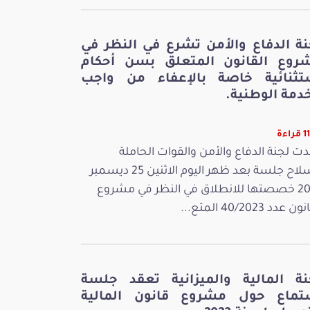
نة الدفاع والأمن تشرع في النظر في
روع القانون المتعلق بسن أحكام
تثنائية خاصة بالإعفاء من واجب
دمة الوطنية.
اءة
ت لجنة الدفاع والأمن والقوات الحاملة
للسلاح جلسة بعد ظهر اليوم الاثنين 25 ديسمبر
2023 خصصتها للانطلاق في النظر في مشروع
 عدد 40/2023 المتع...
نة المالية والميزانية تعقد جلسة
تماع حول مشروع قانون المالية