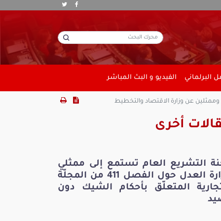
 البرلماني
الفيديو و البث المباشر
ة وممثلين عن وزارة الاقتصاد والتخطيط
الات أخرى
نة التشريع العام تستمع إلى ممثلي
وزارة العدل حول الفصل 411 من المجلّة
تجارية المتعلّق بأحكام الشيك دون
يد