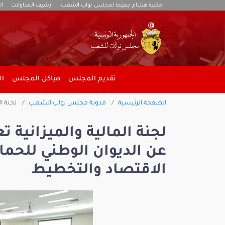
مكتبة هشام جعيّط لمجلس نواب الشعب
أرشيف المداولات
ال
تقديم المجلس
هياكل المجلس
ال
الصفحة الرئيسية
مدونة مجلس نواب الشعب
لجنة ال
لجنة المالية والميزانية
عن الديوان الوطني للحماي
الاقتصاد والتخطيط