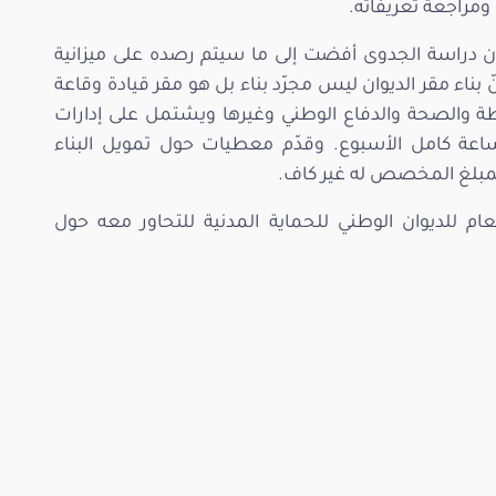
ن ومراجعة تعريفاته.
 أن دراسة الجدوى أفضت إلى ما سيتم رصده على ميزانية
اء مقر الديوان ليس مجرّد بناء بل هو مقر قيادة وقاعة
 والصحة والدفاع الوطني وغيرها ويشتمل على إدارات
ستية وتخطيط، ويعمل على امتداد 24 ساعة كامل الأسبوع. وقدّم معطيات حول تمويل البناء
المبلغ المخصص له غير كاف.
عام للديوان الوطني للحماية المدنية للتحاور معه حول