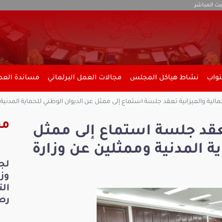
بث المباشر
نواب
نشاط هياكل المجلس
مجالات العمل البرلماني
مساندة العمل
مالية والميزانية تعقد جلسة استماع إلى ممثل عن الديوان الوطني للحماية المدني
مق
 تعقد جلسة استماع إلى ممثل
ة المدنية وممثلين عن وزارة
لج
ال
رص