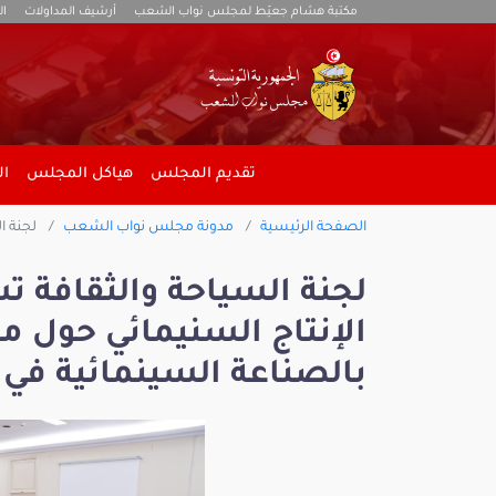
مكتبة هشام جعيّط لمجلس نواب الشعب
أرشيف المداولات
ال
تقديم المجلس
هياكل المجلس
ال
الصفحة الرئيسية
مدونة مجلس نواب الشعب
لجنة ال
لجنة السياحة والثقافة ت
الإنتاج السنيمائي حول مق
بالصناعة السينمائية في