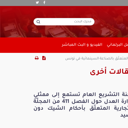
 البرلماني
الفيديو و البث المباشر
المتعلّق بالصناعة السينمائية في تونس
الات أخرى
نة التشريع العام تستمع إلى ممثلي
وزارة العدل حول الفصل 411 من المجلّة
تجارية المتعلّق بأحكام الشيك دون
يد