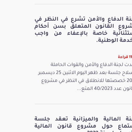
نة الدفاع والأمن تشرع في النظر في
روع القانون المتعلق بسن أحكام
تثنائية خاصة بالإعفاء من واجب
دمة الوطنية.
اءة
ت لجنة الدفاع والأمن والقوات الحاملة
للسلاح جلسة بعد ظهر اليوم الاثنين 25 ديسمبر
2023 خصصتها للانطلاق في النظر في مشروع
 عدد 40/2023 المتع...
نة المالية والميزانية تعقد جلسة
تماع حول مشروع قانون المالية