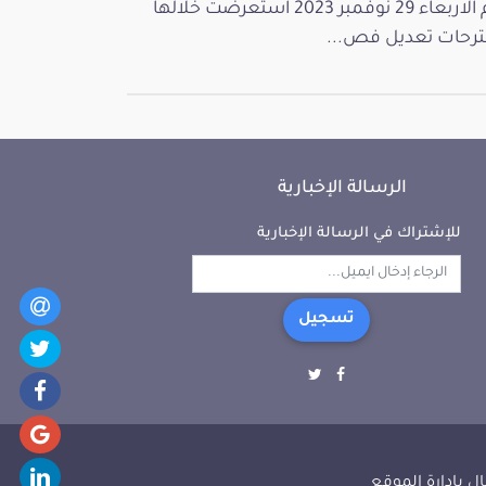
يوم الاربعاء 29 نوفمبر 2023 استعرضت خلالها
رحات تعديل فص...
الرسالة الإخبارية
للإشتراك في الرسالة الإخبارية
تسجيل
ل بإدارة الموقع