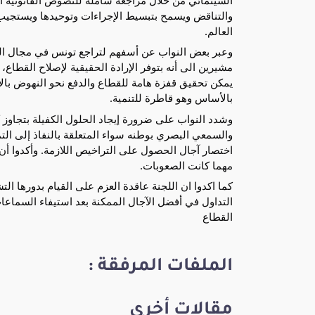
والتناقض ويسمح بتبسيط الإجراءات وتوحيدها ويستجيب ل
العالم.
وعبر بعض النواب عن أسفهم لتراجع تونس في مجال الصنا
مشيرين الى أنه بتوفر الإرادة الحقيقية لإصلاح القطاع
يمكن تحقيق قفزة هامة للقطاع والدفع نحو النهوض بالا
بالأساس وهو قاطرة للتنمية.
وشدد النواب على ضرورة إيجاد الحلول الكفيلة بتجاوز ك
والسمعي البصري بوطنه سواء المتعلقة بالنفاذ إلى التم
اختصار آجال الحصول على التراخيص اللازمة. وأكدوا أن 
مهما كانت الصعوبات.
كما اكدوا ان اللجنة عاقدة العزم على القيام بدورها 
التداول في أفضل الآجال الممكنة بعد استيفاء السماعا
القطاع
الملفات المرفقة :
مقالات أخرى