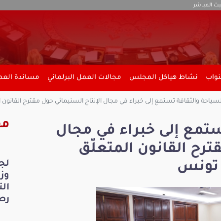
بث المباشر
نواب
نشاط هياكل المجلس
مجالات العمل البرلماني
مساندة العمل
سياحة والثقافة تستمع إلى خبراء في مجال الإنتاج السنيمائي حول مقترح القانون 
مق
ستمع إلى خبراء في مجال
ترح القانون المتعلّق
لج
 تونس
ال
رص