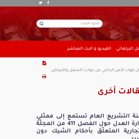
 البرلماني
الفيديو و البث المباشر
وان قوات الأمن الداخلي عن حوادث الشغل والأمراض
الات أخرى
نة التشريع العام تستمع إلى ممثلي
وزارة العدل حول الفصل 411 من المجلّة
تجارية المتعلّق بأحكام الشيك دون