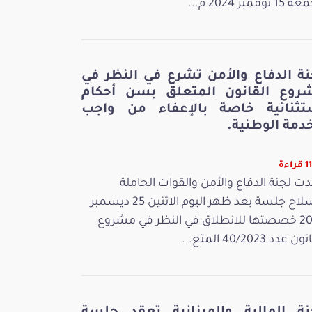
 نوفمبر 2024 م...
نة الدفاع والأمن تشرع في النظر في
روع القانون المتعلق بسن أحكام
تثنائية خاصة بالإعفاء من واجب
دمة الوطنية.
اءة
ت لجنة الدفاع والأمن والقوات الحاملة
للسلاح جلسة بعد ظهر اليوم الاثنين 25 ديسمبر
2023 خصصتها للانطلاق في النظر في مشروع
 عدد 40/2023 المتع...