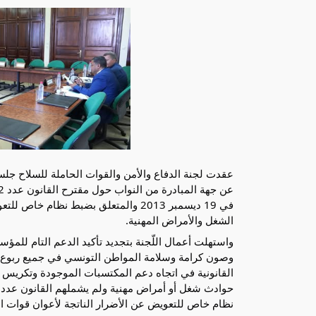
في 19 ديسمبر 2013 والمتعلق بضبط نظام خاص للتعويض عن الأضرار الناتجة لأعوان قوات
الشغل والأمراض المهنية.
واستهلت أعمال اللّجنة بتجديد تأكيد الدعم التام للمؤسس
وصون كرامة وسلامة المواطن التونسي في جميع ربوع الب
القانونية في اتجاه دعم المكتسبات الموجودة وتكريس ا
نظام خاص للتعويض عن الأضرار الناتجة لأعوان قوات ا