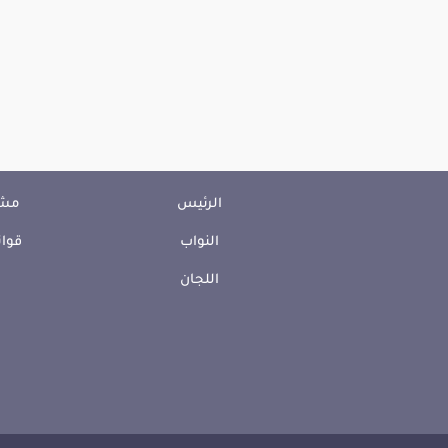
الرئيس
مشا
النواب
قوان
اللجان