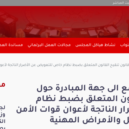
بث المباشر
نواب
نشاط هياكل المجلس
مجالات العمل البرلماني
مساندة العمل
 قانون تنقيح القانون المتعلق بضبط نظام خاص للتعويض عن الأضرار الناتجة لأع
مق
ع الى جهة المبادرة حول
نون المتعلق بضبط نظام
لج
 الناتجة لأعوان قوات الأمن
 والأمراض المهنية
ال