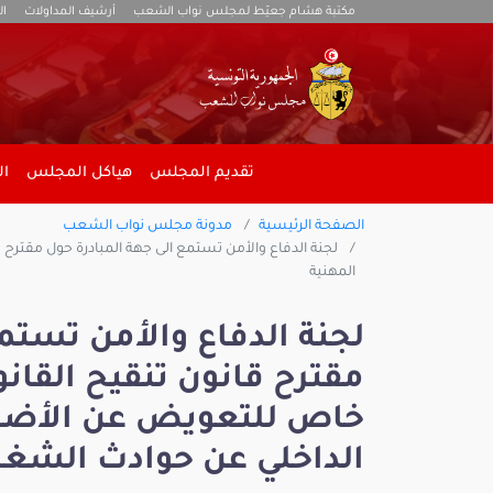
مكتبة هشام جعيّط لمجلس نواب الشعب
أرشيف المداولات
ال
تقديم المجلس
هياكل المجلس
ال
الصفحة الرئيسية
مدونة مجلس نواب الشعب
لجنة الدفاع والأمن تستمع الى جهة المبادرة حول مقترح
المهنية
لجنة الدفاع والأمن تستم
مقترح قانون تنقيح القا
خاص للتعويض عن الأضرار
الداخلي عن حوادث الشغل