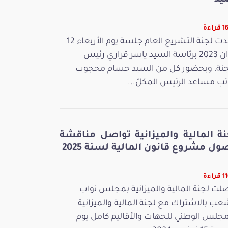
يد
راءة
عقدت لجنة التشريع العام جلسة يوم الأربعاء 12
جوان 2023 برئاسة السيد ياسر قراري رئيس
جنة، وبحضور كل من السيد حسام محجوب
ائب مساعد الرئيس المكلّ...
نة المالية والميزانية تواصل مناقشة
ل مشروع قانون المالية لسنة 2025
راءة
لت لجنة المالية والميزانية بمجلس نواب
عب بالاشتراك مع لجنة المالية والميزانية
مجلس الوطني للجهات والأقاليم كامل يوم