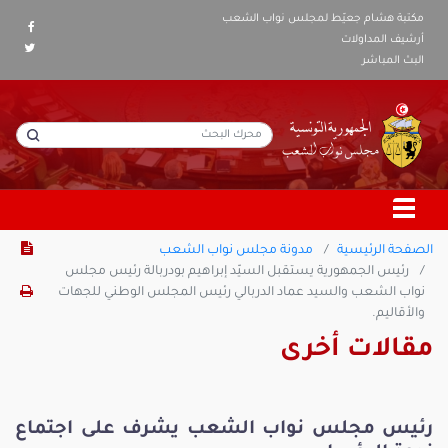
مكتبة هشام جعيّط لمجلس نواب الشعب
أرشيف المداولات
البث المباشر
الصفحة الرئيسية
مدونة مجلس نواب الشعب
رئيس الجمهورية يستقبل السيّد إبراهيم بودربالة رئيس مجلس
نواب الشعب والسيد عماد الدربالي رئيس المجلس الوطني للجهات
والأقاليم.
مقالات أخرى
رئيس مجلس نواب الشعب يشرف على اجتماع