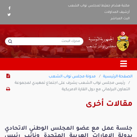
مكتبة هشام جعيّط لمجلس نواب الشعب
أرشيف المداولات
البث المباشر
الصفحة الرئيسية
مدونة مجلس نواب الشعب
رئيس مجلس نواب الشعب يشرف على اجتماع تمهيدي لمجموعة
التعاون البرلماني مع دول القارة الامريكية
مقالات أخرى
جلسة عمل مع عضو المجلس الوطني الاتحادي
بدولة الامارات العربية المتحدة ونائب رئيس