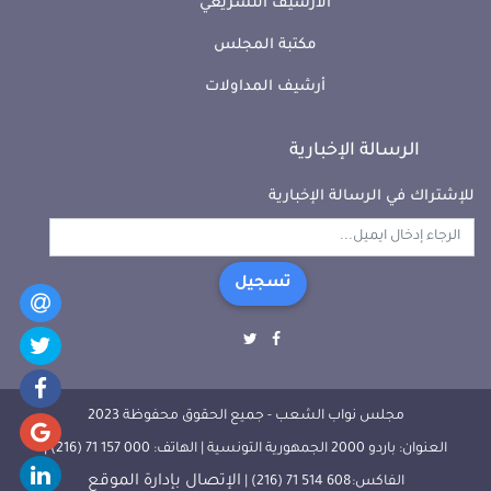
الأرشيف التشريعي
مكتبة المجلس
أرشيف المداولات
الرسالة الإخبارية
للإشتراك في الرسالة الإخبارية
تسجيل
مجلس نواب الشعب - جميع الحقوق محفوظة 2023
العنوان: باردو 2000 الجمهورية التونسية | الهاتف: 000 157 71 (216) |
الإتصال بإدارة الموقع
الفاكس:608 514 71 (216) |