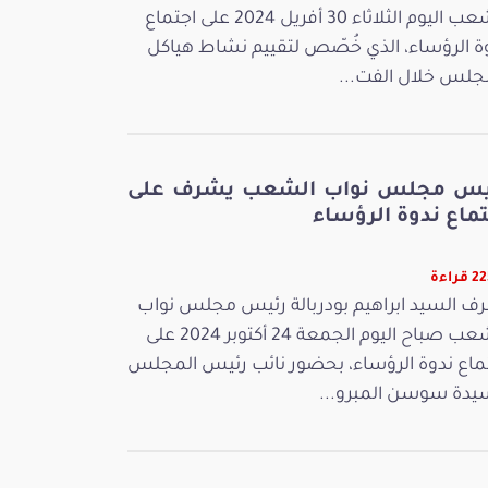
الشعب اليوم الثلاثاء 30 أفريل 2024 على اجتماع
ة الرؤساء، الذي خُصّص لتقييم نشاط هياكل
جلس خلال الفت...
يس مجلس نواب الشعب يشرف على
ماع ندوة الرؤساء
راءة
ف السيد ابراهيم بودربالة رئيس مجلس نواب
الشعب صباح اليوم الجمعة 24 أكتوبر 2024 على
ماع ندوة الرؤساء، بحضور نائب رئيس المجلس
يدة سوسن المبرو...