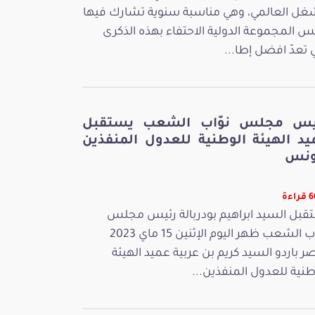
غل العالمي، وهي مناسبة سنوية تشارك فيها
س المجموعة الدولية الاحتفاء بهذه الذكرى
ي تعدّ افضل إطا...
يس مجلس نوّاب الشعب يستقبل
يد الهيئة الوطنية للعدول المنفذين
ونس
اءة
قبل السيد ابراهيم بودربالة رئيس مجلس
نوّاب الشعب ظهر اليوم الإثنين 15 ماي 2023
ر باردو السيد كريم بن عربية عميد الهيئة
طنية للعدول المنفذين...