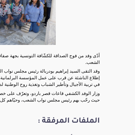
الشعب.
وقد التقى السيد إبراهيم بودربالة رئيس مجلس نواب الش
إطلاع الناشئة عن قرب على عمل المؤسسة البرلمانية و
في تربية الأجيال وتأطير الشباب وتغذية روح الوطنية لد
وزار
الوفد الكشفي قاعات قصر باردو، وتعرّف على خصوصيا
حيث رحّب بهم رئيس مجلس نواب الشعب، وحيّاهم كل 
الملفات المرفقة :