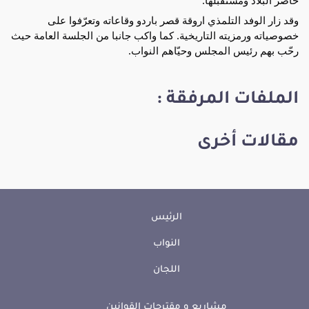
وقد زار الوفد التلمذي اروقة قصر باردو وقاعاته وتعرّفوا على
خصوصياته ورمزيته التاريخية. كما واكب جانبا من الجلسة العامة حيث
رحّب بهم رئيس المجلس وحيّاهم النواب.
الملفات المرفقة :
مقالات أخرى
الرئيس
النواب
اللجان
مشاريع و مقترحات القوانين