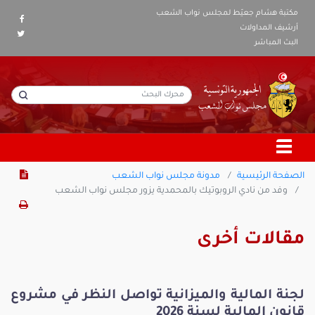
مكتبة هشام جعيّط لمجلس نواب الشعب
أرشيف المداولات
البث المباشر
الصفحة الرئيسية
مدونة مجلس نواب الشعب
وفد من نادي الروبوتيك بالمحمدية يزور مجلس نواب الشعب
مقالات أخرى
لجنة المالية والميزانية تواصل النظر في مشروع
قانون المالية لسنة 2026