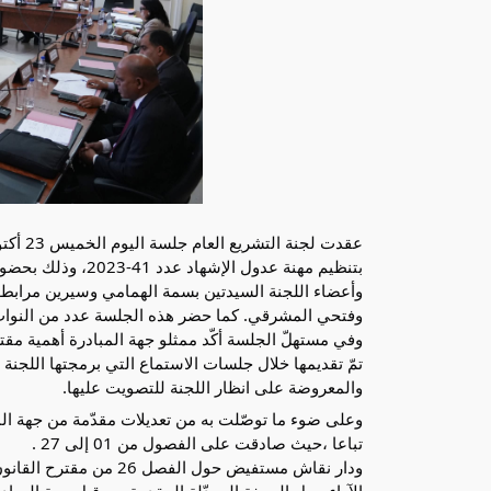
بتنظيم مهنة عدول ال
وأعضاء اللجنة السيدتين بسمة الهمامي وسيرين مراب
وفتحي المشرقي. كما حضر هذه الجلسة عدد من النواب 
وفي مستهلّ الجلسة أكّد ممثلو جهة المبادرة أهمية مقتر
تمّ تقديمها خلال جلسات الاستماع التي برمجتها اللجنة 
والمعروضة على انظار اللجنة للتصويت عليها.
وعلى ضوء ما توصّلت به من تعديلات مقدّمة من جهة ا
تباعا ،حيث صادقت على الفصول من 01 إلى 27 .
ودار نقاش مستفيض حول ال