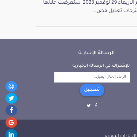
يوم الاربعاء 29 نوفمبر 2023 استعرضت خلالها
رحات تعديل فص...
الرسالة الإخبارية
للإشتراك في الرسالة الإخبارية
تسجيل
ل بإدارة الموقع