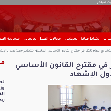
بث المباشر
نواب
نشاط هياكل المجلس
مجالات العمل البرلماني
مساندة العمل
لتشريع العام تنظر في مقترح القانون الأساسي المتعلق بتنظيم مهنة عدول الإش
مق
 في مقترح القانون الأساسي
ول الإشهاد
لج
ال
رص