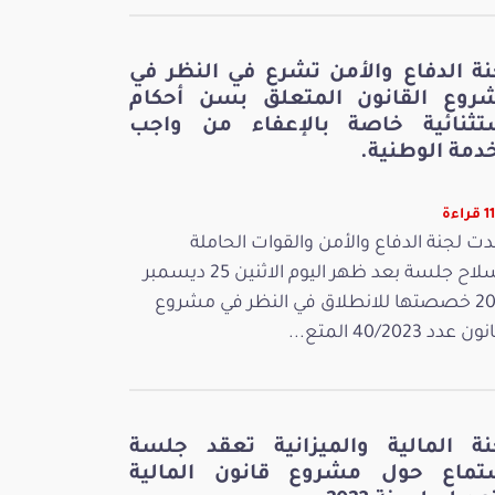
نة الدفاع والأمن تشرع في النظر في
روع القانون المتعلق بسن أحكام
تثنائية خاصة بالإعفاء من واجب
دمة الوطنية.
اءة
ت لجنة الدفاع والأمن والقوات الحاملة
للسلاح جلسة بعد ظهر اليوم الاثنين 25 ديسمبر
2023 خصصتها للانطلاق في النظر في مشروع
 عدد 40/2023 المتع...
نة المالية والميزانية تعقد جلسة
تماع حول مشروع قانون المالية