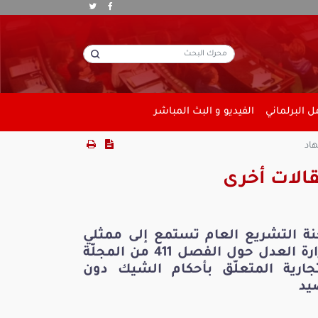
 البرلماني
الفيديو و البث المباشر
هاد
الات أخرى
نة التشريع العام تستمع إلى ممثلي
وزارة العدل حول الفصل 411 من المجلّة
تجارية المتعلّق بأحكام الشيك دون
يد