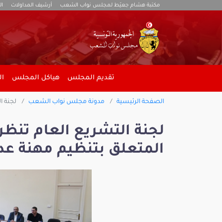
مكتبة هشام جعيّط لمجلس نواب الشعب
أرشيف المداولات
ال
تقديم المجلس
هياكل المجلس
ال
الصفحة الرئيسية
مدونة مجلس نواب الشعب
لجنة ا
لجنة التشريع العام تنظر
المتعلق بتنظيم مهنة عد