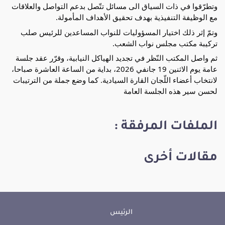
وتطرّقوا في ذات السياق الى مسائل تتّصل بدعم التواصل والعلاقات
مع الوظيفة التنفيذية بهدف تحقيق الأهداف المأمولة.
وتمّ إثر ذلك اختيار المسؤوليات للنواب المساعدين للرئيس صلب
تركيبة مكتب مجلس نواب الشعب.
ثم واصل المكتب النّظر في تجديد الهياكل النيابية، وقرّر عقد جلسة
عامة يوم الاثنين 19 جانفي 2026، بداية من الساعة العاشرة صباحا،
لانتخاب أعضاء اللّجان القارة السيادية. كما وضع جملة من الترتيبات
لحسن سير هذه الجلسة العامة
الملفات المرفقة :
مقالات أخرى
الرئيس