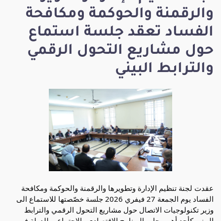
والرقمنة والحوكمة ومكافحة
الفساد تعقد جلسة استماع
حول مشاريع التحول الرقمي
والترابط البيني
عقدت لجنة تنظيم الإدارة وتطويرها والرقمنة والحوكمة ومكافحة
الفساد يوم الجمعة 27 فيفري 2026 جلسة خصّصتها للاستماع الى
وزير تكنولوجيات الاتصال حول مشاريع التحول الرقمي والترابط
البيني كأحد أهم محاور البرنامج الاقتصادي والاجتماعي للدولة في