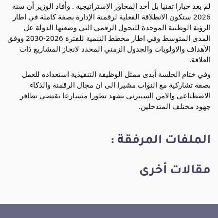
لم يعد خيارا تقنيا بل أحد المحاور الاستراتيجية . وأفاد الوزير أن سنة
2026 ستكون الانطلاقة الفعلية لرقمنة الإدارة بصفة كاملة في اطار
الرؤية الوطنية الموحدة للتحول الرقمي التي وضعتها الدولة عل
المدى المتوسط وفي اطار مخطط التنمية للفترة 2026-2030 ووفق
الأهداف والاولويات والجدول الزمني المحدد لانجاز المشاريع ذات
العلاقة.
وفي ختام الجلسة أبدى ممثل الوظيفة التنفيذية استعداده للعمل
بصفة تشاركية مع النواب مشيرا الى ان مجال الرقمنة والذكاء
الاصطناعي والامن السيبرني يشهد تطورا متسارعا يقتضي تظافر
جهود مختلف المتدخلين.
الملفات المرفقة :
مقالات أخرى