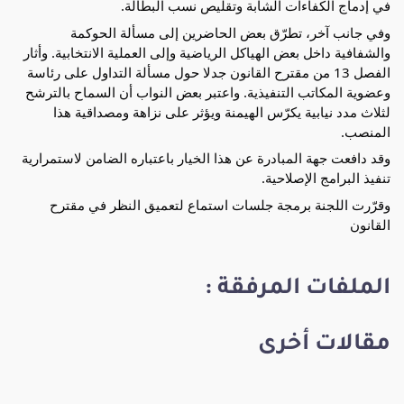
في إدماج الكفاءات الشابة وتقليص نسب البطالة.
وفي جانب آخر، تطرّق بعض الحاضرين إلى مسألة الحوكمة
والشفافية داخل بعض الهياكل الرياضية وإلى العملية الانتخابية. وأثار
الفصل 13 من مقترح القانون جدلا حول مسألة التداول على رئاسة
وعضوية المكاتب التنفيذية. واعتبر بعض النواب أن السماح بالترشح
لثلاث مدد نيابية يكرّس الهيمنة ويؤثر على نزاهة ومصداقية هذا
المنصب.
وقد دافعت جهة المبادرة عن هذا الخيار باعتباره الضامن لاستمرارية
تنفيذ البرامج الإصلاحية.
وقرّرت اللجنة برمجة جلسات استماع لتعميق النظر في مقترح
القانون
الملفات المرفقة :
مقالات أخرى