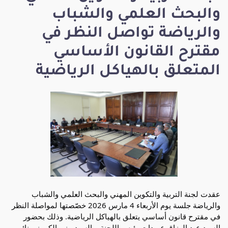
والبحث العلمي والشباب
والرياضة تواصل النظر في
مقترح القانون الأساسي
المتعلق بالهياكل الرياضية
عقدت لجنة التربية والتكوين المهني والبحث العلمي والشباب
والرياضة جلسة يوم الأربعاء 4 مارس 2026 خصّصتها لمواصلة النظر
في مقترح قانون أساسي يتعلق بالهياكل الرياضية. وذلك بحضور
السيد عبد الرزاق عويدات رئيس اللجنة، والسيد منير الكموني نائب