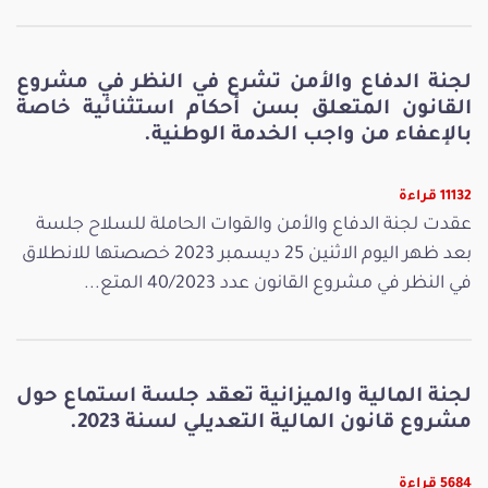
لجنة الدفاع والأمن تشرع في النظر في مشروع
القانون المتعلق بسن أحكام استثنائية خاصة
بالإعفاء من واجب الخدمة الوطنية.
11132 قراءة
عقدت لجنة الدفاع والأمن والقوات الحاملة للسلاح جلسة
بعد ظهر اليوم الاثنين 25 ديسمبر 2023 خصصتها للانطلاق
في النظر في مشروع القانون عدد 40/2023 المتع...
لجنة المالية والميزانية تعقد جلسة استماع حول
مشروع قانون المالية التعديلي لسنة 2023.
5684 قراءة