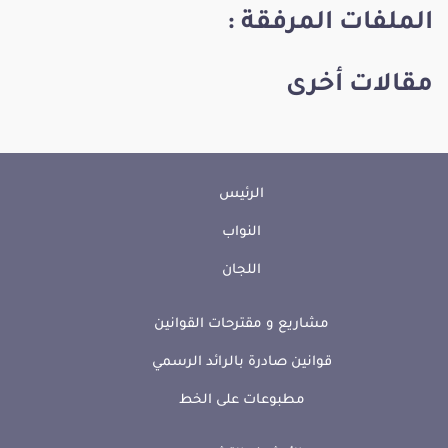
الملفات المرفقة :
مقالات أخرى
الرئيس
النواب
اللجان
مشاريع و مقترحات القوانين
قوانين صادرة بالرائد الرسمي
مطبوعات على الخط