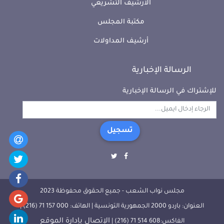
الأرشيف التشريعي
مكتبة المجلس
أرشيف المداولات
الرسالة الإخبارية
للإشتراك في الرسالة الإخبارية
تسجيل
مجلس نواب الشعب - جميع الحقوق محفوظة 2023
العنوان: باردو 2000 الجمهورية التونسية | الهاتف: 000 157 71 (216) |
الإتصال بإدارة الموقع
الفاكس:608 514 71 (216) |