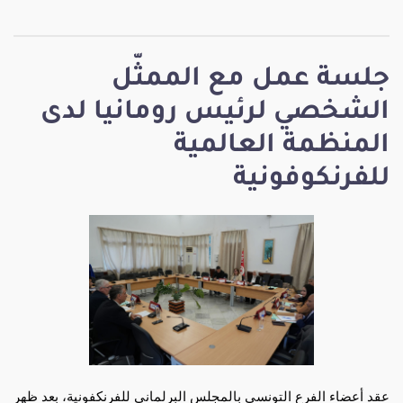
جلسة عمل مع الممثّل
الشخصي لرئيس رومانيا لدى
المنظمة العالمية
للفرنكوفونية
عقد أعضاء الفرع التونسي بالمجلس البرلماني للفرنكفونية، بعد ظهر