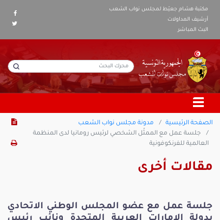
مكتبة هشام جعيّط لمجلس نواب الشعب
أرشيف المداولات
البث المباشر
الصفحة الرئيسية
مدونة مجلس نواب الشعب
جلسة عمل مع الممثّل الشخصي لرئيس رومانيا لدى المنظمة
العالمية للفرنكوفونية
مقالات أخرى
جلسة عمل مع عضو المجلس الوطني الاتحادي
بدولة الامارات العربية المتحدة ونائب رئيس