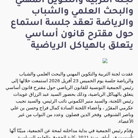
لجنة التربية والتكوين المهني
والبحث العلمي والشباب
والرياضة تعقد جلسة استماع
حول مقترح قانون أساسي
يتعلق بالهياكل الرياضية
عقدت لجنة التربية والتكوين المهني والبحث العلمي والشباب 
والرياضة جلسة يوم الخميس 23 أفريل 2026 استمعت خلالها إلى 
رئيس الجمعية التونسية للقانون الرياضي حول مقترح قانون أساسي 
يتعلق بالهياكل الرياضية، وذلك بحضور السيد عبد الرزاق عويدات 
رئيس اللجنة، والسيد منير الكموني نائب الرئيس، والسيد نجيب 
عكرمي المقرّر ، وأعضاء اللجنة السادة كمال فراح وحسن بن علي 
وناصر الشنوفي  وفخر الدين فضلون  وعدد من النواب من غير 
الأعضاء. 
وقدّم رئيس الجمعية في بداية مداخلته لمحة عن الجمعية، مبيّنًا أنّها 
تأسست في أواخر سنة 2021 بكلية الحقوق والعلوم السياسية 