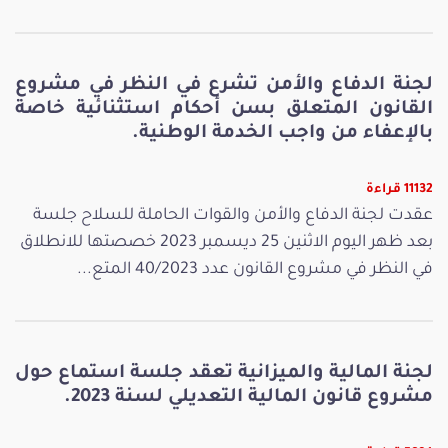
لجنة الدفاع والأمن تشرع في النظر في مشروع
القانون المتعلق بسن أحكام استثنائية خاصة
بالإعفاء من واجب الخدمة الوطنية.
11132 قراءة
عقدت لجنة الدفاع والأمن والقوات الحاملة للسلاح جلسة
بعد ظهر اليوم الاثنين 25 ديسمبر 2023 خصصتها للانطلاق
في النظر في مشروع القانون عدد 40/2023 المتع...
لجنة المالية والميزانية تعقد جلسة استماع حول
مشروع قانون المالية التعديلي لسنة 2023.