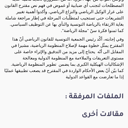
المصطلحات لتجنب أي ضبابية أو غموض في فهم نص مقترح القانون 
على غرار الوكيل الرياضي والنزاع الرياضي. وأكدوا أهمية تغيير 
التشريعات حتى تستجيب لمتطلّبات المرحلة في إطار مراجعة شاملة 
بغاية الارتقاء بالرياضة التونسية والنأي بها عن التوظيف السياسي. 
كما ثمنوا فكرة سنّ "مجلة الرياضة".
وفي إجابته، أكّد رئيس الجمعية التونسية للقانون الرياضي أنّ هذا 
المقترح يمثّل خطوة مهمة لإصلاح المنظومة الرياضية، مشيرا في 
المقابل الى أنّه  يحتاج إلى مزيد من التدقيق والإثراء خاصة على 
مستوى التعريفات والملاءمة مع المنظومة الدولية ومعالجة 
الإشكاليات الهيكلية الكبرى بما يضمن  تطوير المنظومة الرياضية.  
كما بيّن أنّ بعض الأحكام الواردة في المقترح قد يصعب تطبيقها عمليًا 
إذا ما تعارضت مع القواعد الدولية
الملفات المرفقة :
مقالات أخرى