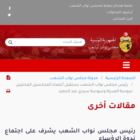
مكتبة هشام جعيّط لمجلس نواب الشعب
أرشيف المداولات
البث المباشر
الصفحة الرئيسية
مدونة مجلس نواب الشعب
رئيس مجلس نواب الشعب يستقبل أعضاء المجلسين المحليين
سوسة المدينة وسوسة سيدي عبد الحميد
مقالات أخرى
رئيس مجلس نواب الشعب يشرف على اجتماع
ندوة الرؤساء