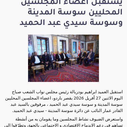
يستقبل أعضاء المجلسين
المحليين سوسة المدينة
وسوسة سيدي عبد الحميد
استقبل العميد ابراهيم بودربالة رئيس مجلس نواب الشعب صباح 
اليوم الاثنين 27 أفريل 2026 بقصر باردو، اعضاء المجلسين المحليين 
سوسة المدينة و سوسة سيدي عبد الحميد ، مرفوقين بالسيد عبد 
القادر عمار النائب عن دائرة سوسة المدينة - سيدي عبد الحميد.
واستعرض الضيوف نشاط المجلسين وما يقومان به من أنشطة 
تساهم في دعم الاندماج الاقتصادي و الاجتماعي بالجهة، وتطرّقوا الى 