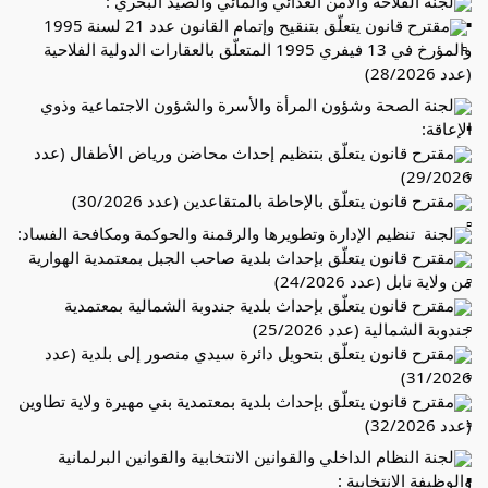
لجنة الفلاحة والأمن الغذائي والمائي والصيد البحري :
مقترح قانون يتعلّق بتنقيح وإتمام القانون عدد 21 لسنة 1995 
والمؤرخ في 13 فيفري 1995 المتعلّق بالعقارات الدولية الفلاحية 
(عدد 28/2026) 
لجنة الصحة وشؤون المرأة والأسرة والشؤون الاجتماعية وذوي 
الإعاقة:
مقترح قانون يتعلّق بتنظيم إحداث محاضن ورياض الأطفال (عدد 
29/2026)
مقترح قانون يتعلّق بالإحاطة بالمتقاعدين (عدد 30/2026)
لجنة  تنظيم الإدارة وتطويرها والرقمنة والحوكمة ومكافحة الفساد:
مقترح قانون يتعلّق بإحداث بلدية صاحب الجبل بمعتمدية الهوارية 
من ولاية نابل (عدد 24/2026) 
مقترح قانون يتعلّق بإحداث بلدية جندوبة الشمالية بمعتمدية 
جندوبة الشمالية (عدد 25/2026) 
مقترح قانون يتعلّق بتحويل دائرة سيدي منصور إلى بلدية (عدد 
31/2026) 
مقترح قانون يتعلّق بإحداث بلدية بمعتمدية بني مهيرة ولاية تطاوين 
(عدد 32/2026) 
لجنة النظام الداخلي والقوانين الانتخابية والقوانين البرلمانية 
والوظيفة الانتخابية :