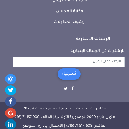
الأرشيف التشريعي
مكتبة المجلس
أرشيف المداولات
الرسالة الإخبارية
للإشتراك في الرسالة الإخبارية
تسجيل
مجلس نواب الشعب - جميع الحقوق محفوظة 2023
العنوان: باردو 2000 الجمهورية التونسية | الهاتف: 000 157 71 (216) |
الإتصال بإدارة الموقع
الفاكس:608 514 71 (216) |