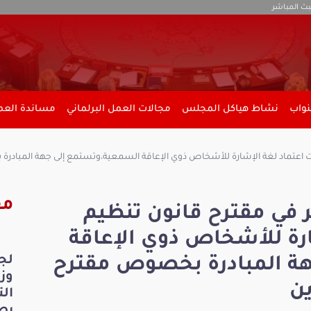
بث المباشر
نواب
نشاط هياكل المجلس
مجالات العمل البرلماني
مساندة العمل
 اعتماد لغة الإشارة للأشخاص ذوي الإعاقة السمعية،وتستمع إلى جهة المبادرة
مق
 في مقترح قانون تنظيم
ارة للأشخاص ذوي الإعاقة
لج
ة المبادرة بخصوص مقترح
ين
ال