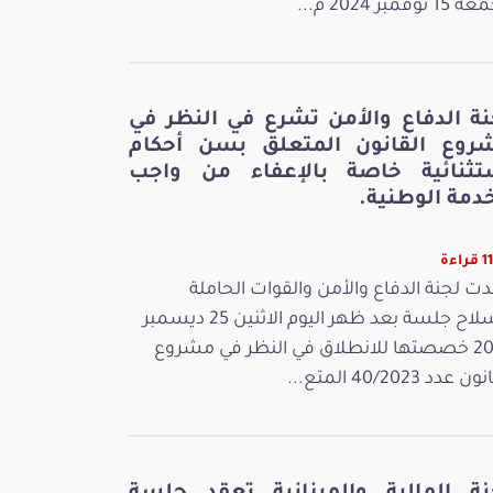
 نوفمبر 2024 م...
نة الدفاع والأمن تشرع في النظر في
روع القانون المتعلق بسن أحكام
تثنائية خاصة بالإعفاء من واجب
دمة الوطنية.
اءة
ت لجنة الدفاع والأمن والقوات الحاملة
للسلاح جلسة بعد ظهر اليوم الاثنين 25 ديسمبر
2023 خصصتها للانطلاق في النظر في مشروع
 عدد 40/2023 المتع...