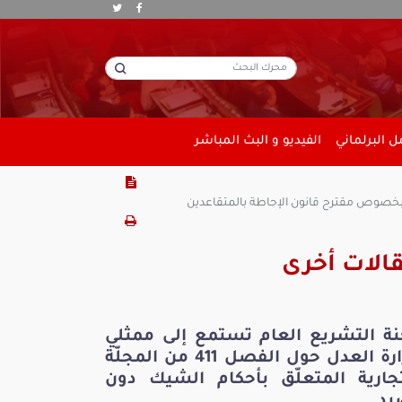
 البرلماني
الفيديو و البث المباشر
 بخصوص مقترح قانون الإحاطة بالمتقاعدين
الات أخرى
نة التشريع العام تستمع إلى ممثلي
وزارة العدل حول الفصل 411 من المجلّة
تجارية المتعلّق بأحكام الشيك دون