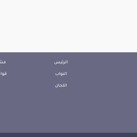
الرئيس
مشا
النواب
قوان
اللجان