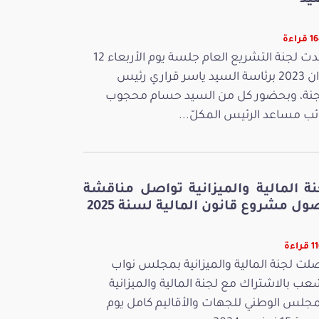
يد
راءة
عقدت لجنة التشريع العام جلسة يوم الأربعاء 12
جوان 2023 برئاسة السيد ياسر قراري رئيس
جنة، وبحضور كل من السيد حسام محجوب
ائب مساعد الرئيس المكلّ...
نة المالية والميزانية تواصل مناقشة
ل مشروع قانون المالية لسنة 2025
راءة
لت لجنة المالية والميزانية بمجلس نواب
عب بالاشتراك مع لجنة المالية والميزانية
مجلس الوطني للجهات والأقاليم كامل يوم