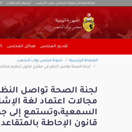
مكتبة هشام جعيّط لمجلس نواب الشعب
أرشيف المداولات
ال
تقديم المجلس
هياكل المجلس
ال
الصفحة الرئيسية
مدونة مجلس نواب الشعب
لجنة الصحة تواصل النظر في مقترح قانون تنظيم مجالات
لجنة الصحة تواصل النظر
مجالات اعتماد لغة الإش
السمعية،وتستمع إلى جه
قانون الإحاطة بالمتقاعد