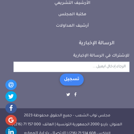
الأرشيف التشريعي
مكتبة المجلس
أرشيف المداولات
الرسالة الإخبارية
للإشتراك في الرسالة الإخبارية
تسجيل
مجلس نواب الشعب - جميع الحقوق محفوظة 2023
العنوان: باردو 2000 الجمهورية التونسية | الهاتف: 000 157 71 (216) |
الإتصال بإدارة الموقع
الفاكس:608 514 71 (216) |