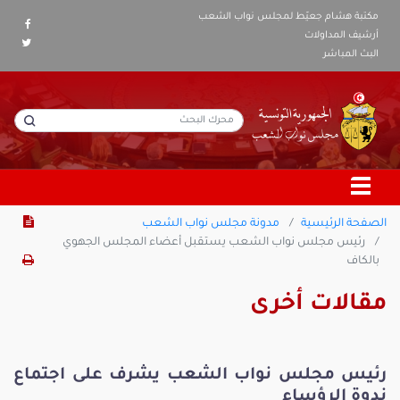
مكتبة هشام جعيّط لمجلس نواب الشعب
أرشيف المداولات
البث المباشر
الصفحة الرئيسية
مدونة مجلس نواب الشعب
رئيس مجلس نواب الشعب يستقبل أعضاء المجلس الجهوي
بالكاف
مقالات أخرى
رئيس مجلس نواب الشعب يشرف على اجتماع
ندوة الرؤساء