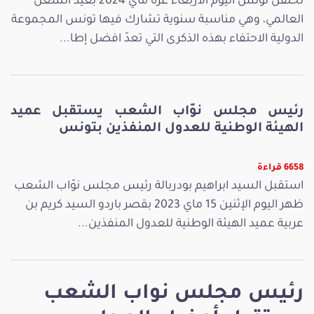
تحتفل تونس اليوم الأربعاء غرة ماي 2024 بعيد الشغل
العالمي، وهي مناسبة سنوية تشارك فيها تونس المجموعة
الدولية الاحتفاء بهذه الذكرى التي تعدّ افضل إطا...
رئيس مجلس نوّاب الشعب يستقبل عميد
الهيئة الوطنية للعدول المنفذين بتونس
6658 قراءة
استقبل السيد ابراهيم بودربالة رئيس مجلس نوّاب الشعب
ظهر اليوم الإثنين 15 ماي 2023 بقصر باردو السيد كريم بن
عربية عميد الهيئة الوطنية للعدول المنفذين...
رئيس مجلس نواب الشعب