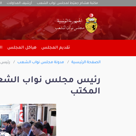
مكتبة هشام جعيّط لمجلس نواب الشعب
أرشيف المداولات
ال
تقديم المجلس
هياكل المجلس
ال
الصفحة الرئيسية
مدونة مجلس نواب الشعب
رئيس م
رئيس مجلس نواب الشعب
المكتب