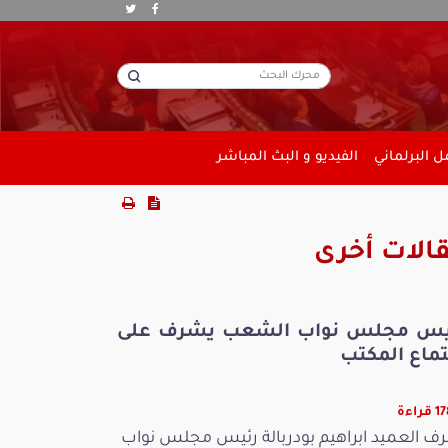
 البرلماني
الفيديو و البث المباشر
الات أخرى
يس مجلس نواب الشعب يشرف على
تماع المكتب
راءة
ف العميد ابراهيم بودربالة رئيس مجلس نواب