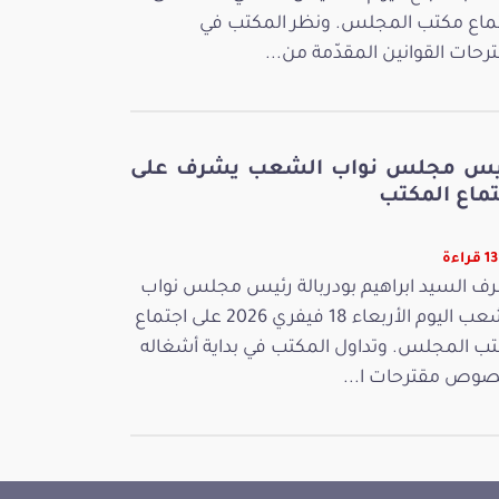
ماع مكتب المجلس. ونظر المكتب في
رحات القوانين المقدّمة من...
يس مجلس نواب الشعب يشرف على
تماع المكتب
راءة
ف السيد ابراهيم بودربالة رئيس مجلس نواب
الشعب اليوم الأربعاء 18 فيفري 2026 على اجتماع
ب المجلس. وتداول المكتب في بداية أشغاله
وص مقترحات ا...