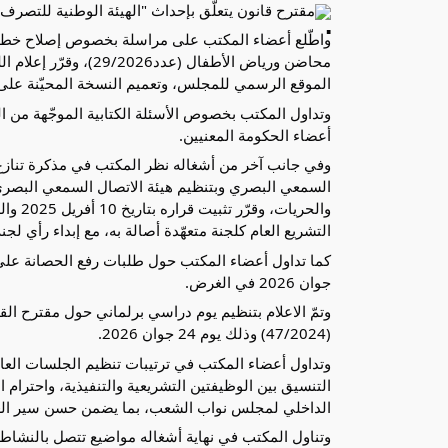
مقترح قانون يتعلّق بإحداث "الهيئة الوطنية للتصرف في الم
الموقع الرسمي للمجلس، وتعميم النسخة المحيّنة على 
أعضاء الحكومة المعنيين.
التشريع العام كلجنة متعهّدة أصالة به، مع إبداء رأي لج
جوان 2026 في الغرض.
(47/2024) وذلك يوم 24 جوان 2026.
الداخلي لمجلس نواب الشعب، بما يضمن حسن سير العمل 
وتناول المكتب في نهاية أشغاله مواضيع تتصل بالنشا