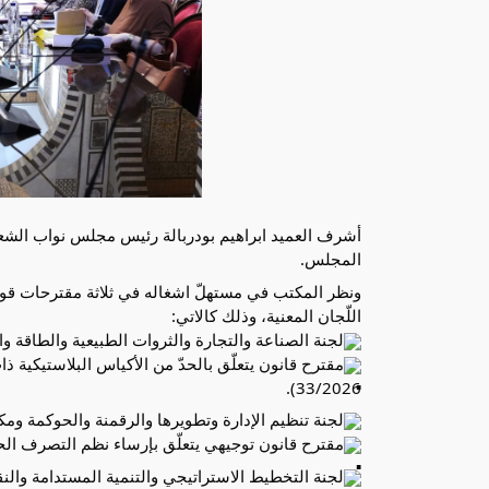
المجلس.
اللّجان المعنية، وذلك كالاتي:
لجنة الصناعة والتجارة والثروات الطبيعية والطاقة والب
33/2026).
لجنة تنظيم الإدارة وتطويرها والرقمنة والحوكمة ومك
مقترح قانون توجيهي يتعلّق بإرساء نظم التصرف الحديث في 
لجنة التخطيط الاستراتيجي والتنمية المستدامة والنقل 