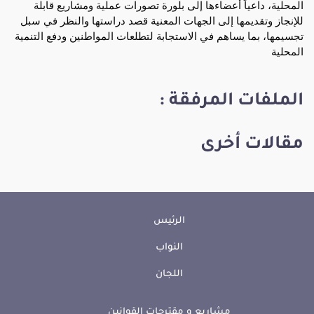
المحلية، داعياً أعضاءها إلى بلورة تصورات عملية ومشاريع قابلة 
للإنجاز وتقديمها إلى الجهات المعنية قصد دراستها والنظر في سبل 
تجسيمها، بما يساهم في الاستجابة لتطلعات المواطنين ودفع التنمية 
المحلية
الملفات المرفقة :
مقالات أخرى
الرئيس
النواب
اللجان
مشاريع و مقترحات القوانين