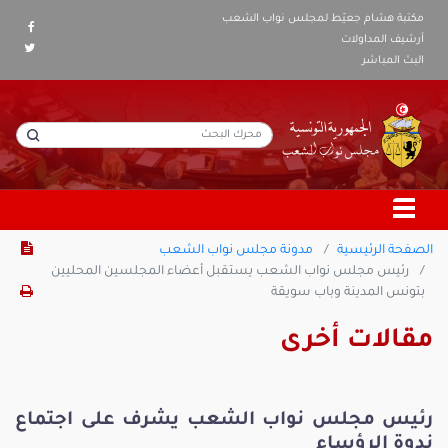
مكتبة هشام جعيّط لمجلس نواب الشعب
أرشيف المداولات
البث المباشر
الصفحة الرئيسية
مدونة مجلس نواب الشعب
رئيس مجلس نواب الشعب يستقبل أعضاء المجلسين المحليين
بتونس المدينة وباب سويقة
مقالات أخرى
رئيس مجلس نواب الشعب يشرف على اجتماع
ندوة الرؤساء