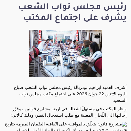
رئيس مجلس نواب الشعب
يشرف على اجتماع المكتب
أشرف العميد ابراهيم بودربالة رئيس مجلس نواب الشعب صباح 
اليوم الإثنين 22 جوان 2026 على اجتماع مكتب مجلس نواب 
الشعب.
ونظر المكتب في مستهلّ اشغاله في اربعة مشاريع قوانين ، وقرّر 
إحالتها الى اللّجان المعنية مع طلب استعجال النظر، وذلك كالاتي:
مشروع قانون يتعلّق بالموافقة على اتّفاقية الضّمان المبرمة بتاريخ 
3 نوفمبر 2025 بين الجمهوريّة التّونسيّة والبنك الدّولي للإنشاء 