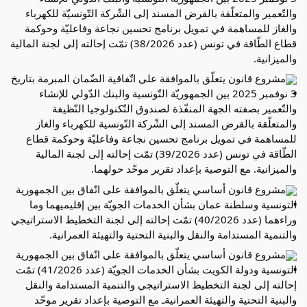
والتّعمير والمتعلّقة بالقرض المسند إلى الشّركة التّونسيّة للكهرباء 
والغاز للمساهمة في تمويل برنامج تحسين نجاعة وفاعليّة وحوكمة 
قطاع الطّاقة في تونس (عدد 38/2026) تمّت إحالته إلى لجنة المالية 
والميزانية.
مشروع قانون يتعلّق بالموافقة على اتّفاقية الضّمان المبرمة بتاريخ 
3 نوفمبر 2025 بين الجمهوريّة التّونسية والبنك الدّولي للإنشاء 
والتّعمير بصفته الجهة المنفّذة لصندوق التّكنولوجيا النّظيفة 
والمتعلّقة بالقرض المسند إلى الشّركة التّونسية للكهرباء والغاز 
للمساهمة في تمويل برنامج تحسين نجاعة وفاعليّة وحوكمة قطاع 
الطّاقة في تونس (عدد 39/2026) تمّت إحالته إلى لجنة المالية 
والميزانية. مع التوصية بإعداد تقرير موحّد حولهما.
مشروع قانون أساسي يتعلّق بالموافقة على اتّفاق بين الجمهورية 
التونسية وسلطنة عمان بشأن الخدمات الجويّة بين إقليميهما وما 
وراءهما (عدد 40/2026) تمّت إحالته إلى لجنة التخطيط الاستراتيجي 
والتنمية المستدامة والنقل والبنية التحتية والتهيئة العمرانية.
مشروع قانون أساسي يتعلّق بالموافقة على اتّفاق بين الجمهورية 
التونسية ودولة الكويت بشأن الخدمات الجويّة (عدد 41/2026) تمّت 
إحالته إلى لجنة التخطيط الاستراتيجي والتنمية المستدامة والنقل 
والبنية التحتية والتهيئة العمرانيةـ مع التوصية بإعداد تقرير موحّد 