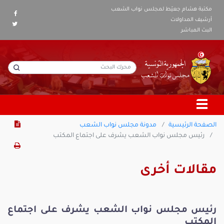
مكتبة هشام جعيّط لمجلس نواب الشعب
أرشيف المداولات
البث المباشر
الصفحة الرئيسية
مدونة مجلس نواب الشعب
رئيس مجلس نواب الشعب يشرف على اجتماع المكتب
مقالات أخرى
رئيس مجلس نواب الشعب يشرف على اجتماع
المكتب