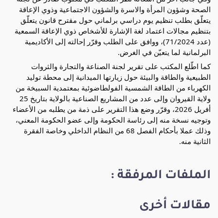
الصحة وشؤون المرأة والاسرة والشؤون الاجتماعية وذوي الإعاقة 
يتعلّق بطلب تنظيم يوم دراسي برلماني حول مقترح قانون يتعلّق 
بتنظيم مجالات اعتماد لغة الإشارة للأشخاص ذوي الإعاقة السمعية 
(عدد 71/2024)، ووافق على الطلب وقرّر إحالته إلى الأكاديمية 
البرلمانية لما يتعيّن في الغرض.
كما اطّلع المكتب على تقرير لجنة الصناعة والتجارة والثروات 
الطبيعية والطاقة والبيئة حول زيارتها الميدانية إلى محطة توليد 
الكهرباء من الطاقة الشمسية الفولطاضوئية بمعتمدية السبيخة من 
ولاية القيروان وإلى عدد من المشاريع الصناعية بالولاية بتاريخ 25 
أفريل 2026، وقرّر وضع هذا التقرير على ذمة من يطلبه من الأعضاء 
وتوجيه نسخة منه إلى رئاسة الحكومة وإلى عضو الحكومة المعني، 
وذلك عملا بأحكام الفصل 68 من النظام الداخلي وخاصة الفقرة 
الثانية منه.
الملفات المرفقة :
مقالات أخرى