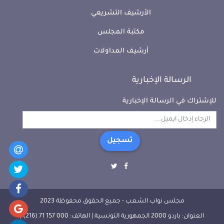
الأرشيف التشريعي
مكتبة المجلس
أرشيف المداولات
الرسالة الإخبارية
للإشتراك في الرسالة الإخبارية
تسجيل
مجلس نواب الشعب - جميع الحقوق محفوظة 2023
العنوان: باردو 2000 الجمهورية التونسية | الهاتف: 000 157 71 (216) |