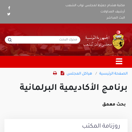
مكتبة هشام جعيّط لمجلس نواب الشعب
أرشيف المداولات
البث المباشر
الصفحة الرئيسية
هياكل المجلس
برنامج الأكاديمية البرلمانية
بحث معمق
روزنامة المكتب