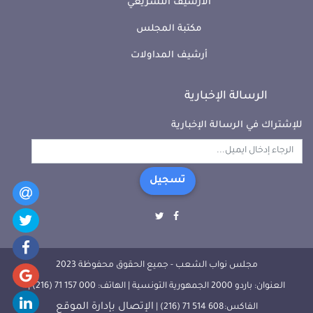
الأرشيف التشريعي
مكتبة المجلس
أرشيف المداولات
الرسالة الإخبارية
للإشتراك في الرسالة الإخبارية
تسجيل
مجلس نواب الشعب - جميع الحقوق محفوظة 2023
العنوان: باردو 2000 الجمهورية التونسية | الهاتف: 000 157 71 (216) |
الإتصال بإدارة الموقع
الفاكس:608 514 71 (216) |