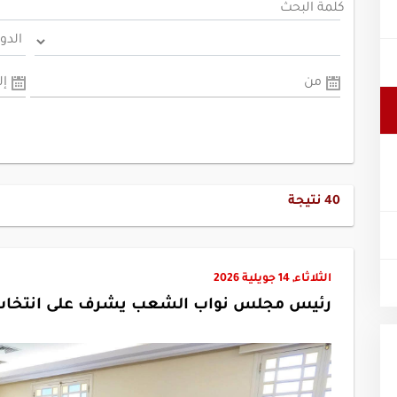
كلمة البحث
من
إل
40
نتيجة
الثلاثاء, 14 جويلية 2026
رئيس مجلس نواب الشعب يشرف على انتخاب ر