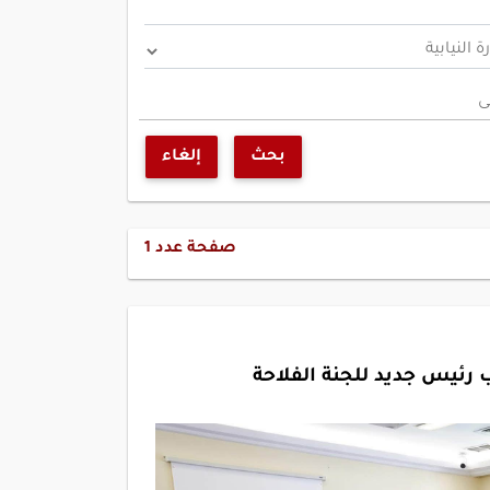
ى
بحث
إلغاء
صفحة عدد
1
ئيس جديد للجنة الفلاحة