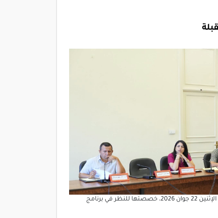
بلة
عقدت لجنة الفلاحة والأمن الغذائي والمائي والصيد البحري جلسة يوم الإثنين 22 جوان 2026، خصصتها للنظر في برنامج