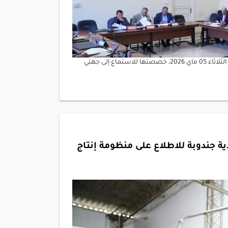
عقدت لجنة الفلاحة والأمن الغذائي والمائي والصيد البحري جلسة يوم الثلاثاء 05 ماي 2026، خصصتها للاستماع إلى جهتي
اية جندوبة للاطلاع على منظومة إنتاج