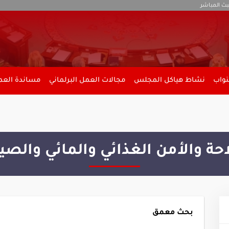
بث المباشر
نواب
نشاط هياكل المجلس
مجالات العمل البرلماني
مساندة العمل
احة والأمن الغذائي والمائي والصي
بحث معمق