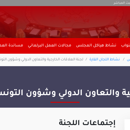
بث المباشر
نواب
نشاط هياكل المجلس
مجالات العمل البرلماني
مساندة العمل
س
نشاط اللجان القارة
لجنة العلاقات الخارجية والتعاون الدولي وشؤون التو
ية والتعاون الدولي وشؤون التونس
إجتماعات اللجنة