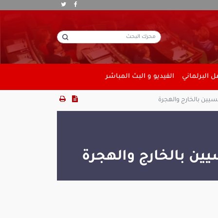
 البرلماني
الفيديو و البث المباشر
نسيين بالخارج والهجرة
يين بالخارج والهجرة