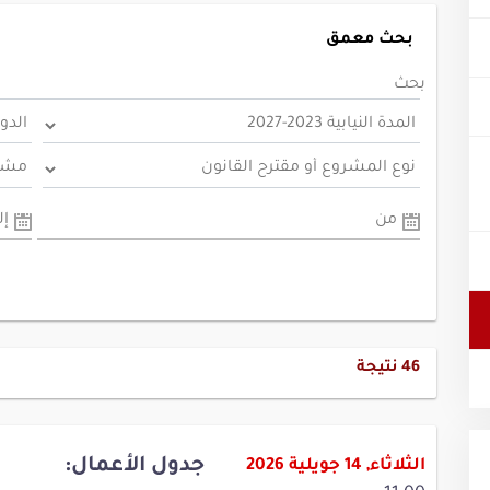
بحث معمق
بحث
من
إل
46
نتيجة
جدول الأعمال:
الثلاثاء, 14 جويلية 2026