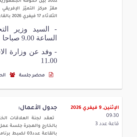
2022 بين حكومة الجمهور
مقرّ مركز التميّز الإفري
الثلاثاء 17 فيفري 2026 بالقاعة عدد 01 على النحو التالي:
- السيد وزير الت
الساعة 9.00 صباحا
- وفد عن وزارة الا
11.00
محضر جلسة
الح
جدول الأعمال:
الإثنين, 9 فيفري 2026
09:30
تعقد لجنة العلاقات الخا
قاعة عدد 3
بالقاعة عدد03 ل