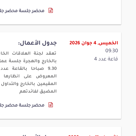
محضر جلسة
محضر جل
جدول الأعمال:
الخميس, 4 جوان 2026
09:30
تعقد لجنة العلاقات الخا
قاعة عدد 4
بالخارج والهجرة جلسة ع
9.30
صباحا بالقاعة عد
المعروض على انظارها و
المقيمين بالخارج والتداول 
المضيق لفائدتهم
محضر جلسة
محضر جل