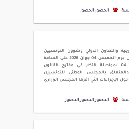
سة
الحضور
الحضور
رجية والتعاون الدولي وشؤون التونسيين
مل يوم الخميس
04
جوان
2026
على الساعة
د
04
لمواصلة النظر في مقترح القانون
المتعلق بالمجلس الوطني للتونسيين
حول الإجراءات التي اقرها المجلس الوزاري
سة
الحضور
الحضور
الحضور