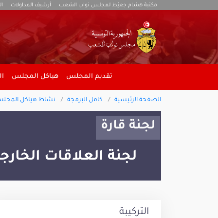
مكتبة هشام جعيّط لمجلس نواب الشعب
أرشيف المداولات
ال
تقديم المجلس
هياكل المجلس
ال
الصفحة الرئيسية
كامل البرمجة
نشاط هياكل المجل
لجنة قارة
لجنة العلاقات الخارج
التركيبة