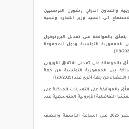
رجية والتعاون الدولي وشؤون التونسيين
استماع الى السيد وزير التجارة وتنمية
علّق ب
الموافقة على تعديل البروتوكول
بين الجمهورية التونسية ودول المجموعة
ق ب
الموافقة على تعديل الاتفاق الأوروبي
ة بين الجمهورية التونسية من جهة
عضاء من جهة أخرى عدد (120/2025)
ّق ب
الموافقة على التعديلات المدخلة على
لمنشأ التفاضلية الأوروبية المتوسطية عدد
وذلك يوم الاثنين 29 ديسمبر 2025 على الساعة التاسعة والنصف