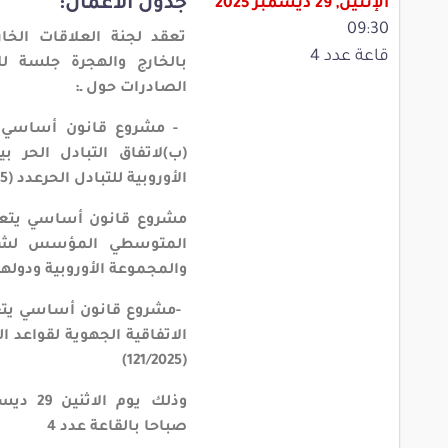
جدول الأعمال:
الإثنين, 29 ديسمبر 2025
09:30
تعقد لجنة العلاقات الخا
قاعة عدد 4
بالخارج والهجرة جلسة لل
الصادرات حول
ـ
:
-
مشروع قانون أساسي يت
(ب)لاتفاق التبادل الحر 
الأوروبية للتبادل الحرعدد (119/2025)
مشروع قانون أساسي يتعلّ
المتوسطي المؤسس لشراك
والمجموعة الأوروبية ودولها الأ
-
مشروع قانون أساسي يتعل
الاتفاقية الجهوية لقواعد ا
(121/2025)
صباحا بالقاعة عدد 4