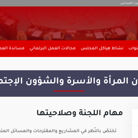
بث المباشر
نواب
نشاط هياكل المجلس
مجالات العمل البرلماني
مساندة العمل
المرأة والأسرة والشؤون الإجتما
مهام اللجنة وصلاحيتها
تختصّ بالنّظر في المشاريع والمقترحات والمسائل المتعلّ