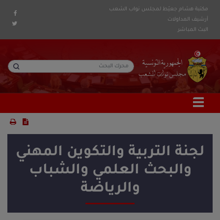
مكتبة هشام جعيّط لمجلس نواب الشعب
أرشيف المداولات
البث المباشر
لجنة التربية والتكوين المهني
والبحث العلمي والشباب
والرياضة