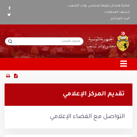
مكتبة هشام جعيّط لمجلس نواب الشعب
أرشيف المداولات
البث المباشر
تقديم المركز الإعلامي
التواصل مع الفضاء الإعلامي