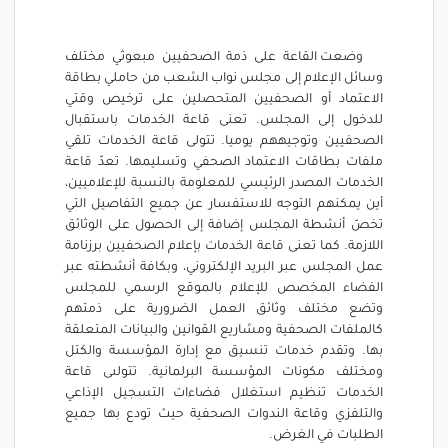
وضعت القاعة على ذمة الصحفيين مبعوثي مختلف
وسائل الإعلام إلى مجلس نواب الشعب من حاملي بطاقة
الاعتماد أو الصحفيين المتحصلين على ترخيص وقتي
للدخول إلى المجلس. تعنى قاعة الخدمات باستقبال
الصحفيين وتوجيههم يوميا. تتولى قاعة الخدمات تلقي
ملفات بطاقات الاعتماد الصحفي وتسليمها. تعدّ قاعة
الخدمات المصدر الرئيسي للمعلومة بالنسبة للإعلاميين،
أين يمكنهم التوجه للاستفسار عن جميع التفاصيل التي
تخصّ أنشطة المجلس إضافة إلى الحصول على الوثائق
اللازمة. كما تعنى قاعة الخدمات بإعلام الصحفيين برزنامة
عمل المجلس عبر البريد الإلكتروني، وبكافة أنشطته عبر
الفضاء المخصص للإعلام بالموقع الرسمي للمجلس
وتضع مختلف وثائق العمل الضرورية على ذمتهم
كالملفات الصحفية ومشاريع القوانين والبيانات المتعلقة
بها. وتقدم خدمات تنسيق مع إدارة المؤسسة والكتل
ومختلف مكونات المؤسسة البرلمانية. تتولىى قاعة
الخدمات تنظيم استغلال فضاءات التسجيل الإذاعي
والتلفزي وقاعة الندوات الصحفية حيث تودع بها جميع
الطلبات في الغرض.