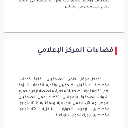
معطيات ووثائق ومعلومات وكل ما يسهم في تيسير
مهام الاعلاميين في المجلس .
فضاءات المركز الإعلامي
"مدخل مجهّز" خاص بالصحفيين. "قاعة خدمات"
مخصصة لاستقبال الصحفيين وتقديم الخدمات اللازمة
لهم. "قاعة ندوات صحفية" مجهزة مخصصة لإجراء جميع
الندوات الصحفية بالمجلس. "فضاء عمل الصحفيين
"مجهز بوسائل العمل الاعلامية والمكتبية 2 "استوديو"
مخصصين لإجراء الحوارات التلفزية. 2"استوديو"
مخصصين لإجراء الحوارات الإذاعية.