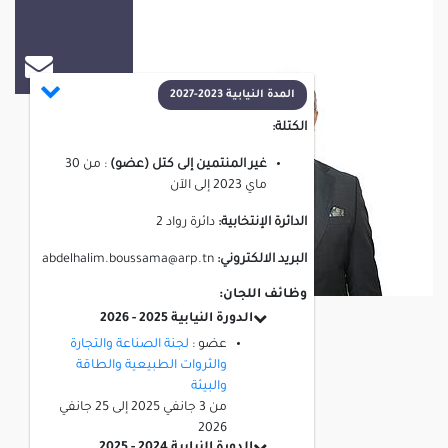
عبد الحليم بوسمة
المدة النيابية 2023-2027
الكتلة:
غير المنتمين إلى كتل (عضو)
:
من
30
ماي 2023
إلى
الآن
الدائرة الإنتخابية:
دائرة رواد 2
البريد الالكتروني:
abdelhalim.boussama@arp.tn
وظائف اللجان:
الدورة النيابية 2025 - 2026
عضو :
لجنة الصناعة والتجارة
والثروات الطبيعية والطاقة
والبيئة
من
3 جانفي 2025
إلى
25 جانفي
2026
الدورة النيابية 2024 - 2025