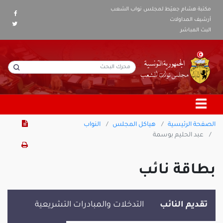
مكتبة هشام جعيّط لمجلس نواب الشعب
أرشيف المداولات
البث المباشر
الصفحة الرئيسية
هياكل المجلس
النواب
عبد الحليم بوسمة
بطاقة نائب
تقديم النائب
التدخلات والمبادرات التشريعية