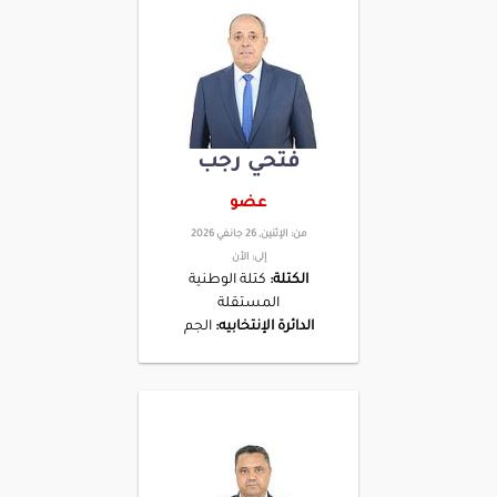
فتحي رجب
عضو
من:
الإثنين, 26 جانفي 2026
إلى:
الأن
الكتلة:
كتلة الوطنية
المستقلة
الدائرة الإنتخابيه:
الجم