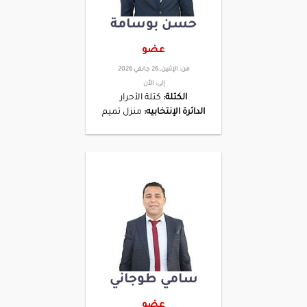
حسن بوسامة
عضو
من:
الإثنين, 26 جانفي 2026
إلى:
الأن
الكتلة:
كتلة الأحرار
الدائرة الإنتخابيه:
منزل تميم
سامي طوجاني
عضو