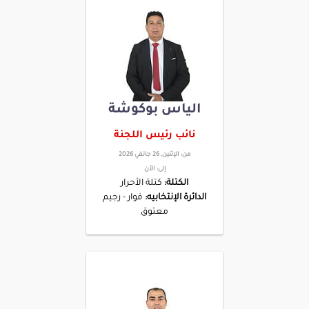
الياس بوكوشة
نائب رئيس اللجنة
من:
الإثنين, 26 جانفي 2026
إلى:
الأن
الكتلة:
كتلة الأحرار
الدائرة الإنتخابيه:
فوار - رجيم
معتوق