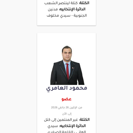
الكتلة:
كتلة لينتصر الشعب
الدائرة الإنتخابيه:
مدنين
الجنوبية - سيدي مخلوف
محمود العامري
عضو
من:
الإثنين, 26 جانفي 2026
إلى:
الأن
الكتلة:
غير المنتمين إلى كتل
الدائرة الإنتخابيه:
سيدي
الهاني - القلعة الصغرى