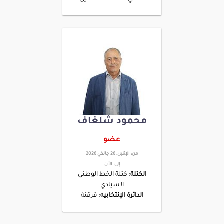
محمود شلغاف
عضو
من:
الإثنين, 26 جانفي 2026
إلى:
الأن
الكتلة:
كتلة الخط الوطني
السيادي
الدائرة الإنتخابيه:
قرقنة