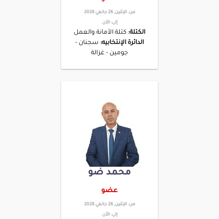
من:
الإثنين, 26 جانفي 2026
إلى:
الأن
الكتلة:
كتلة الأمانة والعمل
الدائرة الإنتخابيه:
سجنان -
جومين - غزالة
محمد ضو
عضو
من:
الإثنين, 26 جانفي 2026
إلى:
الأن