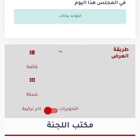
في المجلس هذا اليوم
لاتوجد بيانات
طريقة
العرض
قائمة
شبكة
التحويرات
اخر تركيبة
مكتب اللجنة