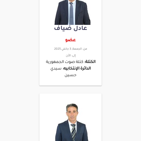
عادل ضياف
عضو
من:
الجمعة, 3 جانفي 2025
إلى:
الأن
الكتلة:
كتلة صوت الجمهورية
الدائرة الإنتخابيه:
سيدي
حسين