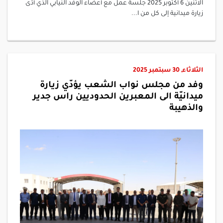
الاثنين 6 أكتوبر 2025 جلسة عمل مع أعضاء الوفد النيابي الذي أدّى
زيارة ميدانية إلى كل من ا...
الثلاثاء, 30 سبتمبر 2025
وفد من مجلس نواب الشعب يؤدّي زيارة
ميدانيّة الى المعبرين الحدوديين راس جدير
والذهيبة