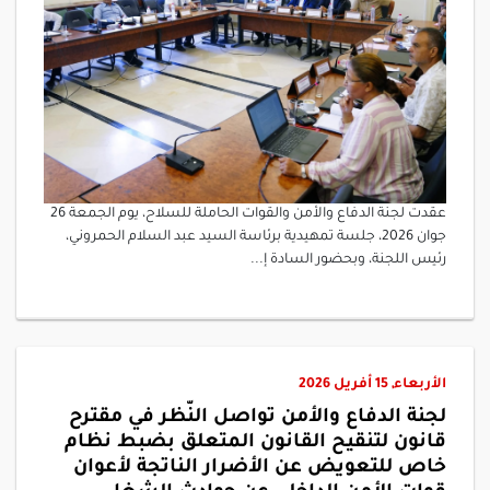
عقدت لجنة الدفاع والأمن والقوات الحاملة للسلاح، يوم الجمعة 26
جوان 2026، جلسة تمهيدية برئاسة السيد عبد السلام الحمروني،
رئيس اللجنة، وبحضور السادة إ...
الأربعاء, 15 أفريل 2026
لجنة الدفاع والأمن تواصل النّظر في مقترح
قانون لتنقيح القانون المتعلق بضبط نظام
خاص للتعويض عن الأضرار الناتجة لأعوان