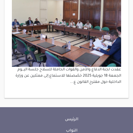
عقدت لجنة الدفاع والأمن والقوات الحاملة للسلاح جلسة اليـــوم
الجمعة 18 جويلية 2025 خصّصتها للاستماع إلى ممثلين عن وزارة
الداخلية حول مقترح القانون ع...
الرئيس
النواب