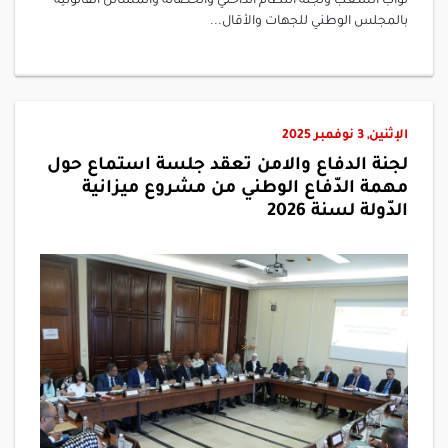
نواب الشعب ولجنة النظام الداخلي والحصانة والمسائل القانونية
بالمجلس الوطني للجهات والأقال...
الإثنين, 3 نوفمبر 2025
لجنة الدفاع والامن تعقد جلسة استماع حول
مهمة الدّفاع الوطني من مشروع ميزانية
الدّولة لسنة 2026