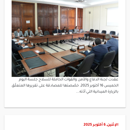
عقدت لجنة الدفاع والأمن والقوات الحاملة للسلاح جلسة اليوم
الخميس 16 أكتوبر 2025، خصّصتها للمصادقة على تقريرها المتعلّق
بالزيارة الميدانية التي أدّته...
الإثنين, 6 أكتوبر 2025