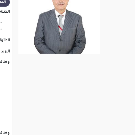
المدة ا
الكتلة:
الدائرة
البريد 
وظائف
وظائف