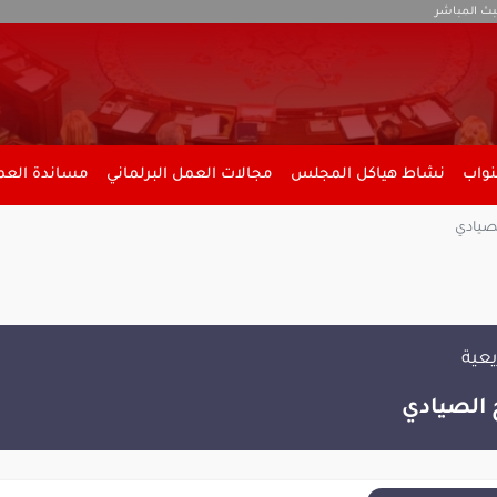
بث المباشر
نواب
نشاط هياكل المجلس
مجالات العمل البرلماني
مساندة العمل
صيادي
يعية
الصيادي