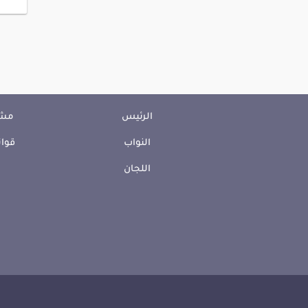
الرئيس
مشا
النواب
قوان
اللجان