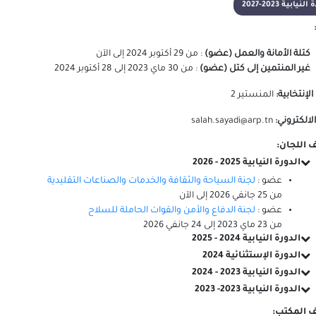
لنيابية 2023-2027
كتلة الأمانة والعمل (عضو)
:
من
29 أكتوبر 2024
إلى
الآن
غير المنتمين إلى كتل (عضو)
:
من
30 ماي 2023
إلى
28 أكتوبر 2024
 الإنتخابية:
المنستير 2
الالكتروني:
salah.sayadi@arp.tn
 اللجان:
الدورة النيابية 2025 - 2026
عضو :
لجنة السياحة والثقافة والخدمات والصناعات التقليدية
من
25 جانفي 2026
إلى
الآن
عضو :
لجنة الدفاع والأمن والقوات الحاملة للسلاح
من
23 ماي 2023
إلى
24 جانفي 2026
الدورة النيابية 2024 - 2025
الدورة الإستثنائية 2024
الدورة النيابية 2023 - 2024
الدورة النيابية 2023- 2023
 المكتب: