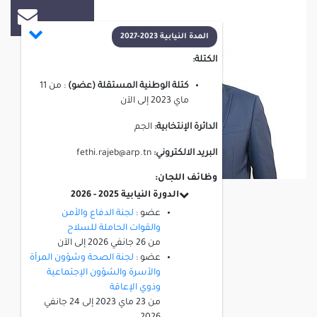
المدة النيابية 2023-2027
الكتلة:
كتلة الوطنية المستقلة (عضو)
:
من
11
ماي 2023
إلى
الآن
الدائرة الإنتخابية:
الجم
البريد الالكتروني:
fethi.rajeb@arp.tn
وظائف اللجان:
الدورة النيابية 2025 - 2026
عضو :
لجنة الدفاع والأمن
والقوات الحاملة للسلاح
من
26 جانفي 2026
إلى
الآن
عضو :
لجنة الصحة وشؤون المرأة
والأسرة والشؤون الإجتماعية
وذوي الإعاقة
من
23 ماي 2023
إلى
24 جانفي