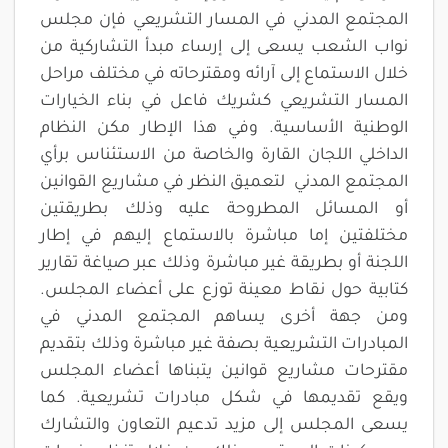
المجتمع المدني في المسار التشريعي فإن مجلس
نواب الشعب يسعى إلى إرساء مبدأ التشاركية من
خلال الاستماع إلى آرائه ومقترحاته في مختلف مراحل
المسار التشريعي كشريك فاعل في بناء الخيارات
الوطنية الأساسية. وفي هذا الإطار مكن النظام
الداخلي اللجان القارة والخاصة من الاستئناس برأي
المجتمع المدني لتعميق النظر في مشاريع القوانين
أو المسائل المطروحة عليه وذلك بطريقتين
مختلفتين إما مباشرة بالاستماع إليهم في إطار
اللجنة أو بطريقة غير مباشرة وذلك عبر صياغة تقارير
كتابية حول نقاط معينة توزع على أعضاء المجلس.
ومن جهة أخرى يساهم المجتمع المدني في
المبادرات التشريعية بصفة غير مباشرة وذلك بتقديم
مقترحات مشاريع قوانين يتبناها أعضاء المجلس
ويقع تقديمها في شكل مبادرات تشريعية. كما
يسعى المجلس إلى مزيد تدعيم التعاون والتشارك