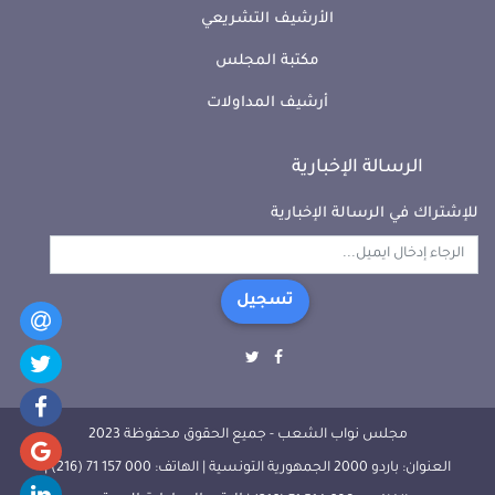
الأرشيف التشريعي
مكتبة المجلس
أرشيف المداولات
الرسالة الإخبارية
للإشتراك في الرسالة الإخبارية
تسجيل
مجلس نواب الشعب - جميع الحقوق محفوظة 2023
العنوان: باردو 2000 الجمهورية التونسية | الهاتف: 000 157 71 (216) |