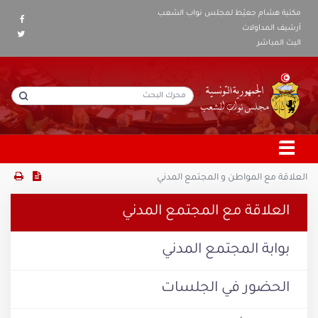
مكتبة هشام جعيّط لمجلس نواب الشعب
أرشيف المداولات
البث المباشر
العلاقة مع المواطن و المجتمع المدني
العلاقة مع المجتمع المدني
بوابة المجتمع المدني
الحضور في الجلسات