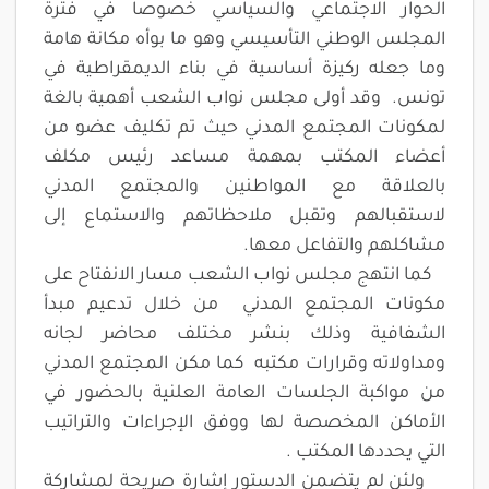
الحوار الاجتماعي والسياسي خصوصا في فترة
المجلس الوطني التأسيسي وهو ما بوأه مكانة هامة
وما جعله ركيزة أساسية في بناء الديمقراطية في
تونس. وقد أولى مجلس نواب الشعب أهمية بالغة
لمكونات المجتمع المدني حيث تم تكليف عضو من
أعضاء المكتب بمهمة مساعد رئيس مكلف
بالعلاقة مع المواطنين والمجتمع المدني
لاستقبالهم وتقبل ملاحظاتهم والاستماع إلى
مشاكلهم والتفاعل معها.
كما انتهج مجلس نواب الشعب مسار الانفتاح على
مكونات المجتمع المدني من خلال تدعيم مبدأ
الشفافية وذلك بنشر مختلف محاضر لجانه
ومداولاته وقرارات مكتبه كما مكن المجتمع المدني
من مواكبة الجلسات العامة العلنية بالحضور في
الأماكن المخصصة لها ووفق الإجراءات والتراتيب
التي يحددها المكتب .
ولئن لم يتضمن الدستور إشارة صريحة لمشاركة