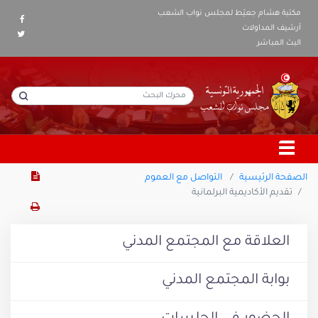
مكتبة هشام جعيّط لمجلس نواب الشعب
أرشيف المداولات
البث المباشر
الصفحة الرئيسية
التواصل مع العموم
تقديم الأكاديمية البرلمانية
العلاقة مع المجتمع المدني
بوابة المجتمع المدني