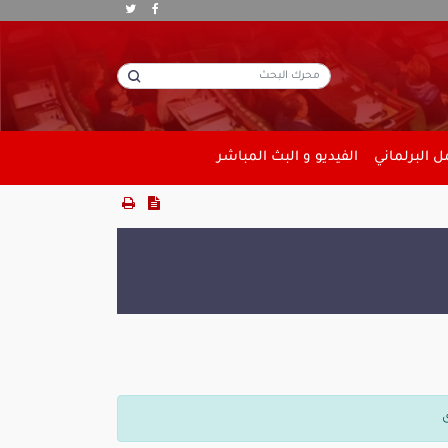
 البرلماني
الفيديو و البث المباشر