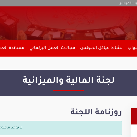
بث المباشر
نواب
نشاط هياكل المجلس
مجالات العمل البرلماني
مساندة العمل
لجنة المالية والميزانية
روزنامة اللجنة
لا يوجد محتوى