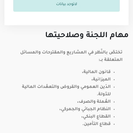
لاتوجد بيانات
مهام اللجنة وصلاحيتها
تختصّ بالنّظر في المشاريع والمقترحات والمسائل
المتعلقة بــ:
قانون المالية،
الميزانية،
الدَين العمومي والقروض والتعهّدات المالية
للدّولة.
العُملة والصرف،
النظام الجبائي والجمركي،
القطاع البنكي،
قطاع التأمين.