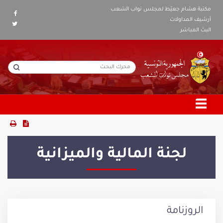
مكتبة هشام جعيّط لمجلس نواب الشعب
أرشيف المداولات
البث المباشر
لجنة المالية والميزانية
الروزنامة